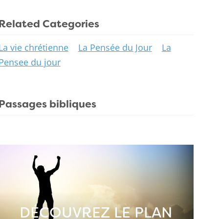
Related Categories
La vie chrétienne
La Pensée du Jour
La
Pensee du jour
Passages bibliques
DÉCOUVREZ LE PLAN