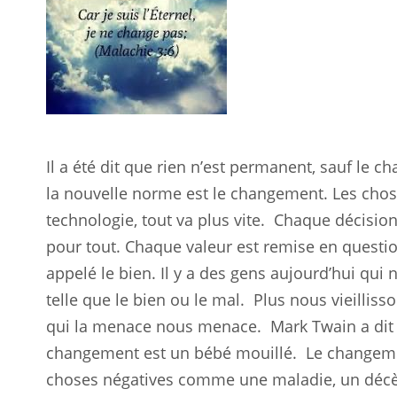
Il a été dit que rien n’est permanent, sauf le 
la nouvelle norme est le changement. Les ch
technologie, tout va plus vite.
Chaque décision
pour tout. Chaque valeur est remise en questio
appelé le bien. Il y a des gens aujourd’hui qui
telle que le bien ou le mal.
Plus nous vieilliss
qui la menace nous menace.
Mark Twain a dit
changement est un bébé mouillé.
Le changeme
choses négatives comme une maladie, un décès