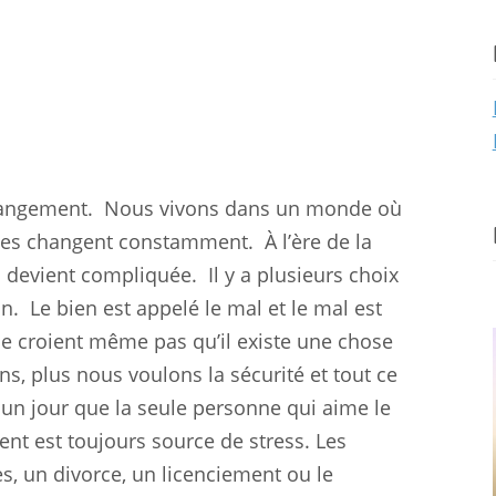
changement.
Nous vivons dans un monde où
oses changent constamment.
À l’ère de la
 devient compliquée.
Il y a plusieurs choix
n.
Le bien est appelé le mal et le mal est
 ne croient même pas qu’il existe une chose
ons, plus nous voulons la sécurité et tout ce
 un jour que la seule personne qui aime le
nt est toujours source de stress. Les
, un divorce, un licenciement ou le