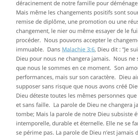
déracinement de notre famille pour déménager
Mais même les changements positifs sont sourc
remise de diplôme, une promotion ou une réus
changement, le nier ou même essayer de le fuir
procéder.
Nous pouvons accepter le changeme
immuable.
Dans
Malachie 3:6
, Dieu dit : “Je s
Dieu pour nous ne changera jamais.
Nous ne 
que nous le sommes en ce moment.
Son amou
performances, mais sur son caractère.
Dieu a
supposer sans risque que nous avons créé Di
Dieu déteste toutes les mêmes personnes que n
et sans faille.
La parole de Dieu ne changera j
tombe; Mais la parole de notre Dieu subsiste é
intemporelle, durable et éternelle. Elle ne se fa
se périme pas. La parole de Dieu n’est jamais 