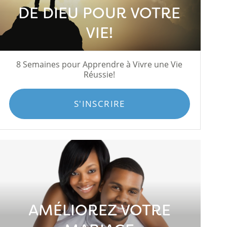
DE DIEU POUR VOTRE
VIE!
8 Semaines pour Apprendre à Vivre une Vie
Réussie!
S'INSCRIRE
AMÉLIOREZ VOTRE