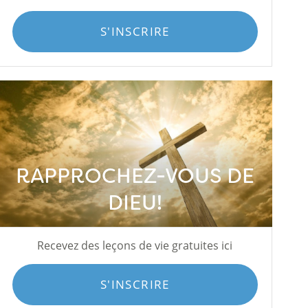
S'INSCRIRE
RAPPROCHEZ-VOUS DE
DIEU!
Recevez des leçons de vie gratuites ici
S'INSCRIRE