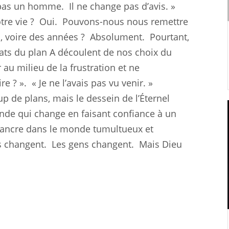
t pas un homme.
Il ne change pas d’avis. »
re vie ?
Oui.
Pouvons-nous nous remettre
, voire des années ?
Absolument.
Pourtant,
tats du plan A découlent de nos choix du
 au milieu de la frustration et ne
re ? ».
« Je ne l’avais pas vu venir. »
p de plans, mais le dessein de l’Éternel
de qui change en faisant confiance à un
e ancre dans le monde tumultueux et
s changent.
Les gens changent.
Mais Dieu