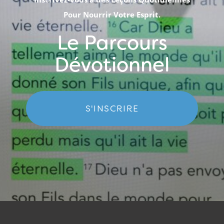
Pour Nourrir Votre Esprit.
Le Parcours
Dévotionnel
S'INSCRIRE