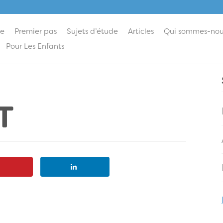
ie
Premier pas
Sujets d’étude
Articles
Qui sommes-nou
Pour Les Enfants
T