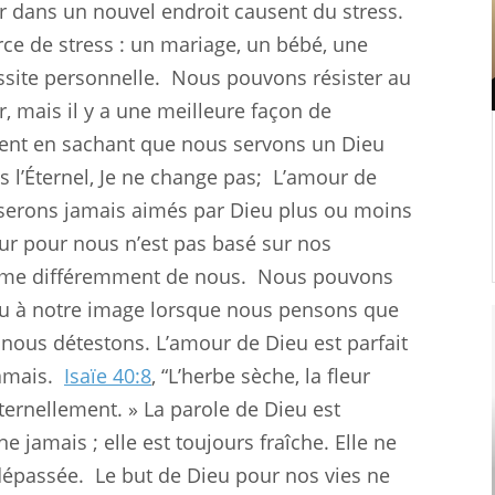
 dans un nouvel endroit causent du stress.
e de stress : un mariage, un bébé, une
site personnelle.
Nous pouvons résister au
, mais il y a une meilleure façon de
nt en sachant que nous servons un Dieu
uis l’Éternel, Je ne change pas;
L’amour de
serons jamais aimés par Dieu plus ou moins
r pour nous n’est pas basé sur nos
ime différemment de nous.
Nous pouvons
eu à notre image lorsque nous pensons que
ous détestons. L’amour de Dieu est parfait
amais.
Isaïe 40:8
, “L’herbe sèche, la fleur
ternellement. » La parole de Dieu est
ne jamais ; elle est toujours fraîche. Elle ne
dépassée.
Le but de Dieu pour nos vies ne