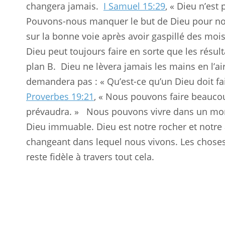
changera jamais.
I Samuel 15:29
, « Dieu n’es
Pouvons-nous manquer le but de Dieu pour not
sur la bonne voie après avoir gaspillé des mois
Dieu peut toujours faire en sorte que les résul
plan B.
Dieu ne lèvera jamais les mains en l’air
demandera pas : « Qu’est-ce qu’un Dieu doit fai
Proverbes 19:21
, « Nous pouvons faire beaucou
prévaudra. »
Nous pouvons vivre dans un mon
Dieu immuable. Dieu est notre rocher et notr
changeant dans lequel nous vivons. Les chose
reste fidèle à travers tout cela.