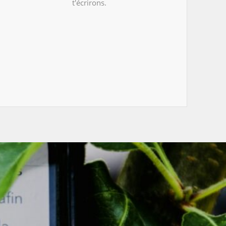
t'écrirons.