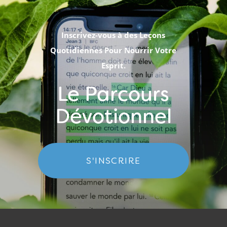
Inscrivez-vous à des Leçons
Quotidiennes Pour Nourrir Votre
Esprit.
Le Parcours
Dévotionnel
S'INSCRIRE