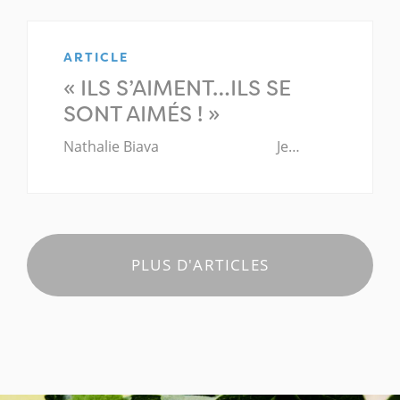
ARTICLE
« ILS S’AIMENT…ILS SE
SONT AIMÉS ! »
Nathalie Biava Je…
PLUS D'ARTICLES