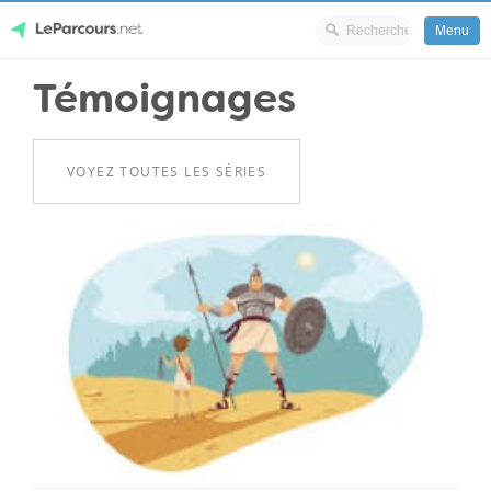
Menu
Skip
Témoignages
LeParcours.net
to
content
VOYEZ TOUTES LES SÉRIES