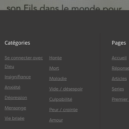
Catégories
Pages
Se connecter avec
Honte
Accueil
Dieu
Mort
Réponses
Insignifiance
Maladie
Articles
Anxiété
Vide / désespoir
Series
Dépression
Culpabilité
Premier
Mensonge
Peur / crainte
Vie brisée
Amour