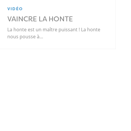
VIDÉO
VAINCRE LA HONTE
La honte est un maître puissant ! La honte
nous pousse à…
.