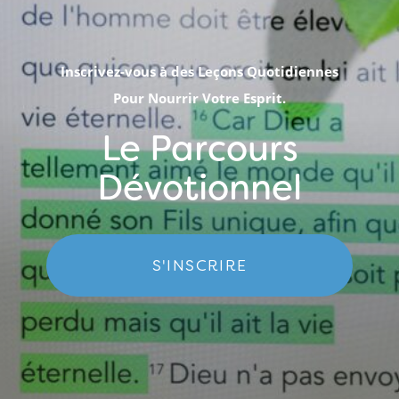
Inscrivez-vous à des Leçons Quotidiennes
Pour Nourrir Votre Esprit.
Le Parcours
Dévotionnel
S'INSCRIRE