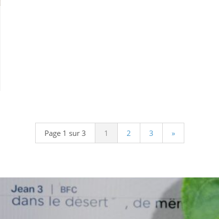
Page 1 sur 3
1
2
3
»