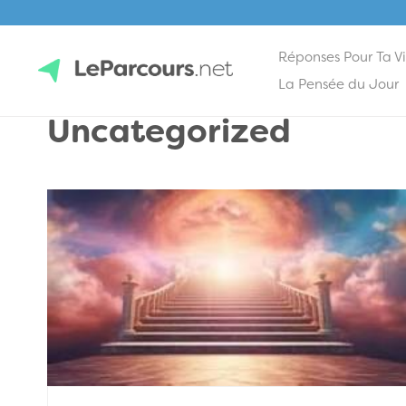
Réponses Pour Ta V
Skip
La Pensée du Jour
to
Uncategorized
content
LeParcours.net