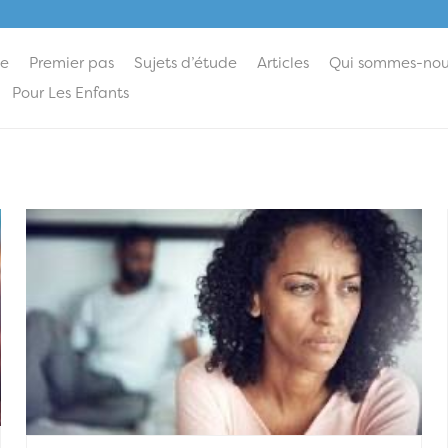
ie
Premier pas
Sujets d’étude
Articles
Qui sommes-nou
Pour Les Enfants