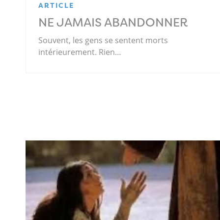
ARTICLE
NE JAMAIS ABANDONNER
Souvent, les gens se sentent morts
intérieurement. Rien…