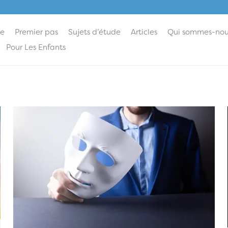
ie
Premier pas
Sujets d’étude
Articles
Qui sommes-nou
Pour Les Enfants