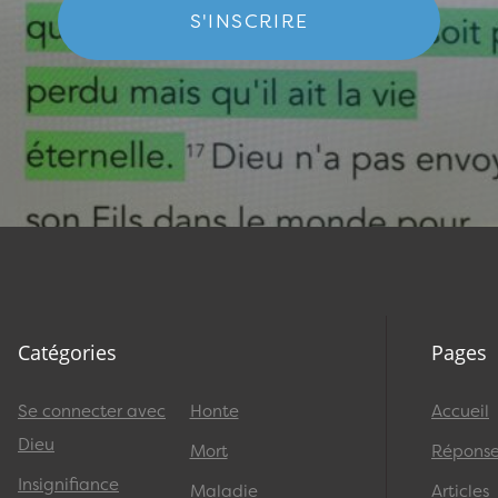
S'INSCRIRE
Catégories
Pages
Se connecter avec
Honte
Accueil
Dieu
Mort
Réponses
Insignifiance
Maladie
Articles