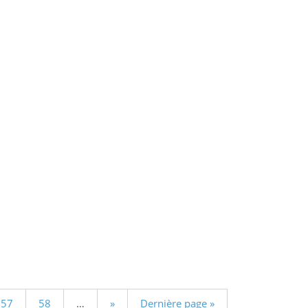
57
58
…
»
Dernière page »