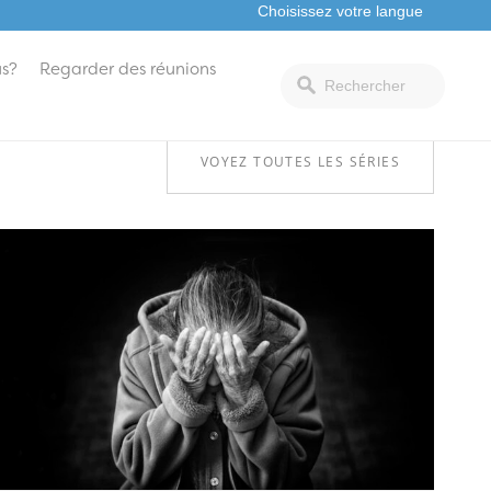
s?
Regarder des réunions
VOYEZ TOUTES LES SÉRIES