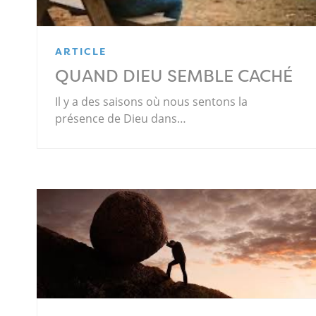
ARTICLE
QUAND DIEU SEMBLE CACHÉ
Il y a des saisons où nous sentons la
présence de Dieu dans…