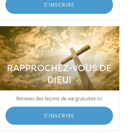
S'INSCRIRE
RAPPROCHEZ-VOUS DE
DIEU!
Recevez des leçons de vie gratuites ici
S'INSCRIRE