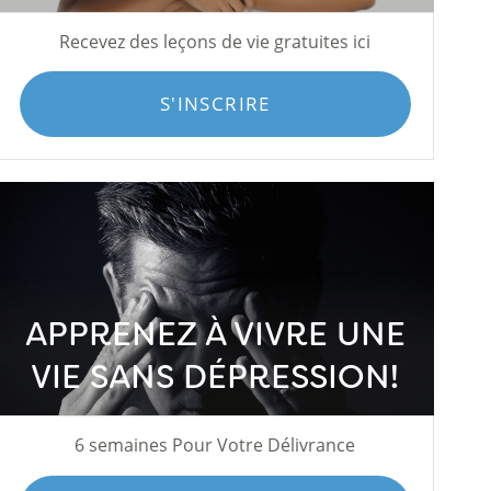
Recevez des leçons de vie gratuites ici
S'INSCRIRE
APPRENEZ À VIVRE UNE
VIE SANS DÉPRESSION!
6 semaines Pour Votre Délivrance