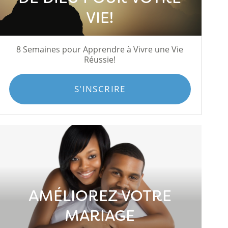
VIE!
8 Semaines pour Apprendre à Vivre une Vie
Réussie!
S'INSCRIRE
AMÉLIOREZ VOTRE
MARIAGE