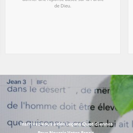
de Dieu.
Inscrivez-vous à des Leçons Quotidiennes
Pour Nourrir Votre Esprit.