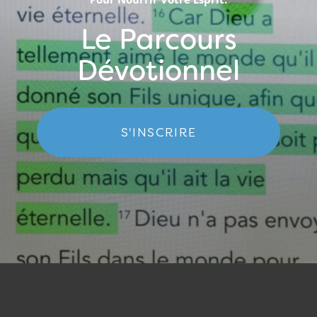
Le Parcours
Dévotionnel
S'INSCRIRE