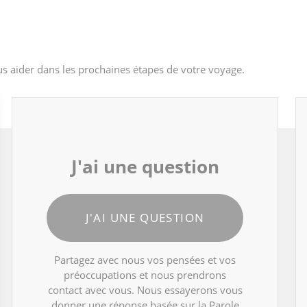
s aider dans les prochaines étapes de votre voyage.
J'ai une question
J'AI UNE QUESTION
Partagez avec nous vos pensées et vos
préoccupations et nous prendrons
contact avec vous. Nous essayerons vous
donner une réponse basée sur la Parole