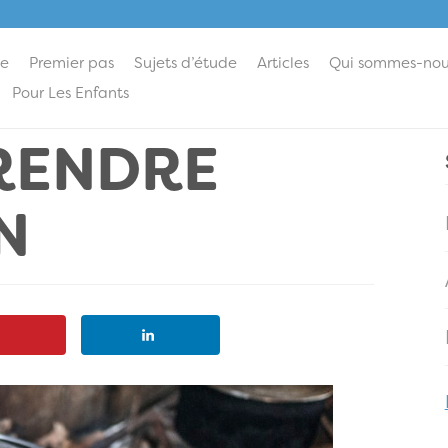
ie
Premier pas
Sujets d’étude
Articles
Qui sommes-nou
Pour Les Enfants
RENDRE
N