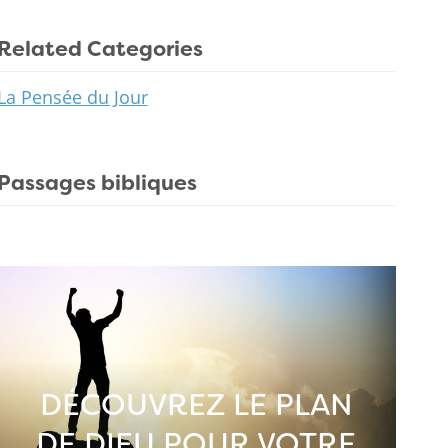
Related Categories
La Pensée du Jour
Passages bibliques
DÉCOUVREZ LE PLAN
DE DIEU POUR VOTRE