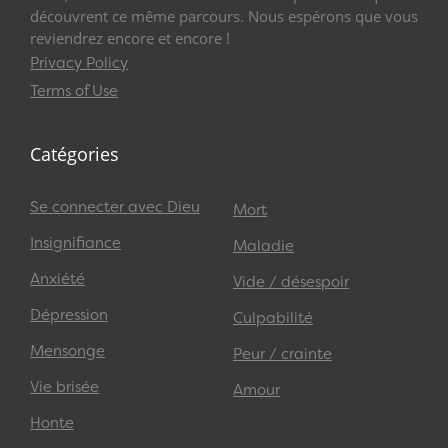
découvrent ce même parcours. Nous espérons que vous
reviendrez encore et encore !
Privacy Policy
Terms of Use
Catégories
Se connecter avec Dieu
Mort
Insignifiance
Maladie
Anxiété
Vide / désespoir
Dépression
Culpabilité
Mensonge
Peur / crainte
Vie brisée
Amour
Honte