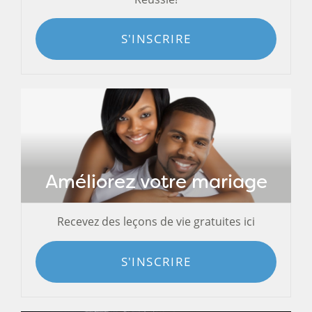
S'INSCRIRE
Améliorez votre mariage
Recevez des leçons de vie gratuites ici
S'INSCRIRE