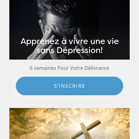
Apprenez à vivre une vie
sans Dépression!
6 semaines Pour Votre Délivrance
S'INSCRIRE