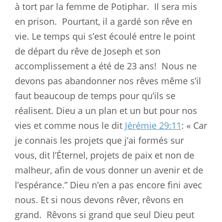
à tort par la femme de Potiphar.
Il sera mis
en prison.
Pourtant, il a gardé son rêve en
vie. Le temps qui s’est écoulé entre le point
de départ du rêve de Joseph et son
accomplissement a été de 23 ans!
Nous ne
devons pas abandonner nos rêves même s’il
faut beaucoup de temps pour qu’ils se
réalisent. Dieu a un plan et un but pour nos
vies et comme nous le dit
Jérémie 29:11
: « Car
je connais les projets que j’ai formés sur
vous, dit l’Éternel, projets de paix et non de
malheur, afin de vous donner un avenir et de
l’espérance.” Dieu n’en a pas encore fini avec
nous. Et si nous devons rêver, rêvons en
grand.
Rêvons si grand que seul Dieu peut