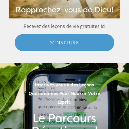
Rapprochez-vous de Dieu!
Recevez des leçons de vie gratuites ici
S'INSCRIRE
Inscrivez-vous à des Leçons
Quotidiennes Pour Nourrir Votre
Esprit.
Le Parcours