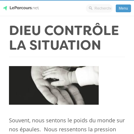
Menu
Skip
DIEU CONTRÔLE
LeParcours.net
to
content
LA SITUATION
Souvent, nous sentons le poids du monde sur
nos épaules.
Nous ressentons la pression