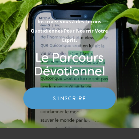
Inscrivez-vous à des Leçons
Quotidiennes Pour Nourrir Votre
Esprit.
Le Parcours
Dévotionnel
S'INSCRIRE