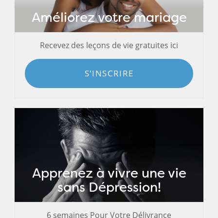
Améliorez votre mariage
Recevez des leçons de vie gratuites ici
S'INSCRIRE
Apprenez à vivre une vie
sans Dépression!
6 semaines Pour Votre Délivrance