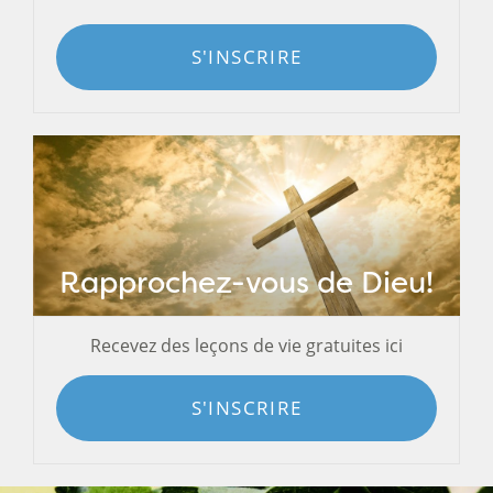
S'INSCRIRE
Rapprochez-vous de Dieu!
Recevez des leçons de vie gratuites ici
S'INSCRIRE