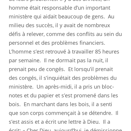
homme était responsable d’un important
ministère qui aidait beaucoup de gens.
Au
milieu des succès, il y avait de nombreux
défis à relever, comme des conflits au sein du
personnel et des problèmes financiers.
L’homme s’est retrouvé à travailler 85 heures
par semaine.
Il ne dormait pas la nuit, il
prenait peu de congés.
Et lorsqu’il prenait
des congés, il s’inquiétait des problèmes du
ministère.
Un après-midi, il a pris un bloc-
notes et du papier et s’est promené dans les
bois.
En marchant dans les bois, il a senti
que son corps commençait à se détendre.
Il
s’est assis et a écrit une lettre à Dieu.
Il a
écrit: « Cher Dieu, aujourd’hui, je démissionne