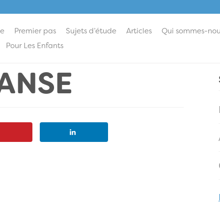
ie
Premier pas
Sujets d’étude
Articles
Qui sommes-nou
Pour Les Enfants
DANSE