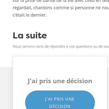
sur la piste de danse de la vie avec Dieu en 
regardait, chantons comme si personne ne nou
c’était le dernier.
La suite
Nous serions ravis de répondre à vos questions ou de vou
J'ai pris une décision
J'AI PRIS UNE
DÉCISION