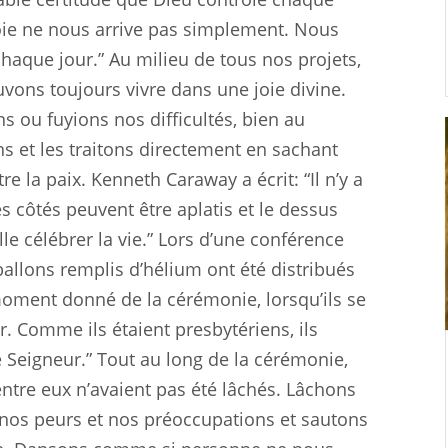
joie ne nous arrive pas simplement. Nous
 chaque jour.” Au milieu de tous nos projets,
vons toujours vivre dans une joie divine.
s ou fuyions nos difficultés, bien au
ns et les traitons directement en sachant
e la paix. Kenneth Caraway a écrit: “Il n’y a
es côtés peuvent être aplatis et le dessus
le célébrer la vie.” Lors d’une conférence
allons remplis d’hélium ont été distribués
 moment donné de la cérémonie, lorsqu’ils se
r. Comme ils étaient presbytériens, ils
 le Seigneur.” Tout au long de la cérémonie,
’entre eux n’avaient pas été lâchés. Lâchons
 nos peurs et nos préoccupations et sautons