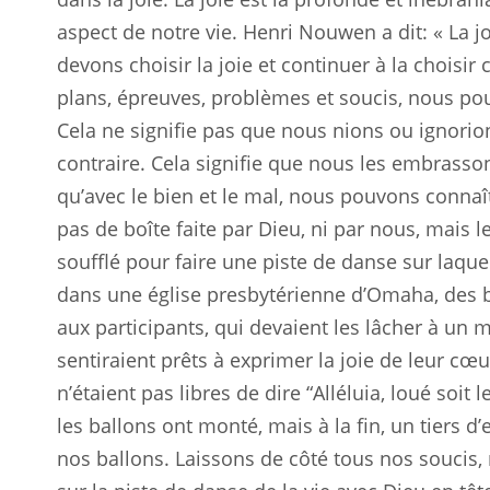
aspect de notre vie. Henri Nouwen a dit: « La 
devons choisir la joie et continuer à la choisir
plans, épreuves, problèmes et soucis, nous pou
Cela ne signifie pas que nous nions ou ignorion
contraire. Cela signifie que nous les embrasso
qu’avec le bien et le mal, nous pouvons connaîtr
pas de boîte faite par Dieu, ni par nous, mais l
soufflé pour faire une piste de danse sur laquel
dans une église presbytérienne d’Omaha, des b
aux participants, qui devaient les lâcher à un
sentiraient prêts à exprimer la joie de leur cœu
n’étaient pas libres de dire “Alléluia, loué soit
les ballons ont monté, mais à la fin, un tiers d
nos ballons. Laissons de côté tous nos soucis,