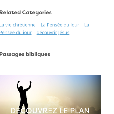
Related Categories
La vie chrétienne
La Pensée du Jour
La
Pensee du jour
découvrir Jésus
Passages bibliques
DÉCOUVREZ LE PLAN