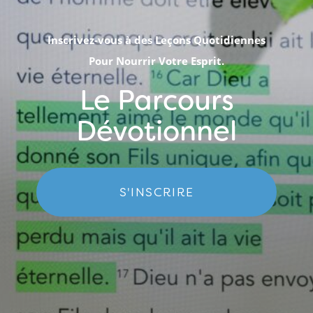
Inscrivez-vous à des Leçons Quotidiennes
Pour Nourrir Votre Esprit.
Le Parcours
Dévotionnel
S'INSCRIRE