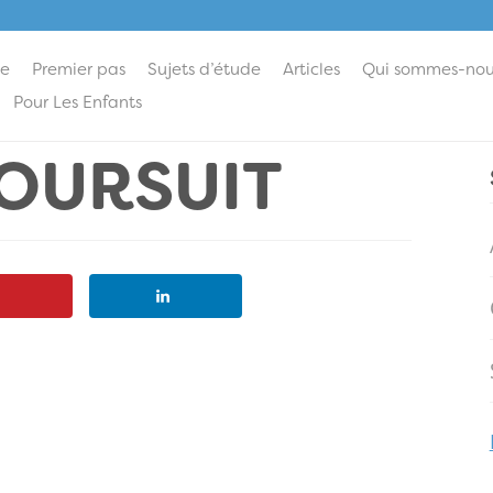
ie
Premier pas
Sujets d’étude
Articles
Qui sommes-nou
Pour Les Enfants
POURSUIT