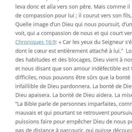
leva donc et alla vers son père. Mais comme il é
de compassion pour lui ; il courut vers son fils,
Quelle image d’un Dieu qui nous poursuit, d’u
voit, qui a compassion de nous et qui court v
Chroniques 16:9
: « Car les yeux du Seigneur s’é
dont le cœur est entièrement attaché à lui.”
Lo
des habitudes et des blocages, Dieu vient à no
et nous disant que son amour indéfectible est 
difficiles, nous pouvons être sûrs que la bonté
infaillible de Dieu pardonnera. La bonté de Di
Dieu apaisera. La bonté de Dieu aidera. La misé
“La Bible parle de personnes imparfaites, co
mauvais et qui pourtant se retrouvent poursuivi
puissions faire pour empêcher Dieu de nous pou
pas de distance à parcourir, qui puisse décou