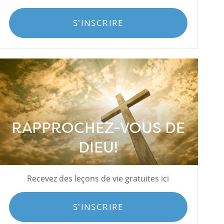
S'INSCRIRE
RAPPROCHEZ-VOUS DE
DIEU!
Recevez des leçons de vie gratuites ici
S'INSCRIRE