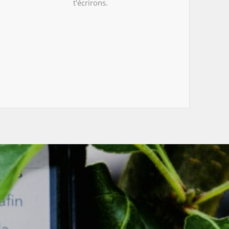
t'écrirons.