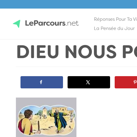
Réponses Pour Ta V
Skip
La Pensée du Jour
to
DIEU NOUS 
content
LeParcours.net