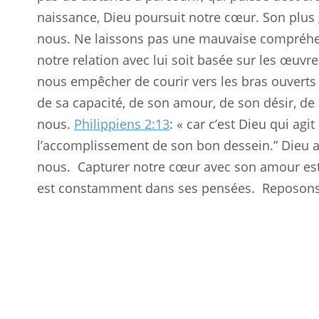
naissance, Dieu poursuit notre cœur. Son plus g
nous. Ne laissons pas une mauvaise compréhen
notre relation avec lui soit basée sur les œuv
nous empêcher de courir vers les bras ouverts 
de sa capacité, de son amour, de son désir, de 
nous.
Philippiens 2:13
: « car c’est Dieu qui ag
l’accomplissement de son bon dessein.” Dieu a
nous.
Capturer notre cœur avec son amour est
est constamment dans ses pensées.
Reposons-