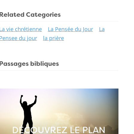
Related Categories
La vie chrétienne
La Pensée du Jour
La
Pensee du jour
la prière
Passages bibliques
DÉCOUVREZ LE PLAN