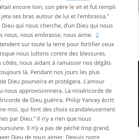
tait encore loin, son père le vit et fut rempli
 jeta ses bras autour de lui et l’embrassa.”
n Dieu qui nous cherche, d’un Dieu qui nous
ers nous, nous embrasse, nous aime.
2
tendent sur toute la terre pour fortifier ceux
rsque nous luttons contre des blessures,
s côtés, nous aidant à ramasser nos dégâts
toujours là. Pendant nos jours les plus
 de Dieu pourvoira et protégera. L’amour
eu nous approvisionnera. La miséricorde de
ricorde de Dieu guérira. Philip Yancey écrit:
mme moi, qui font des choix scandaleusement
es par Dieu.” Il n’y a rien que nous
rsuivre. Il n’y a pas de péché trop grand,
rager Dieu de nous aimer. Depuis notre