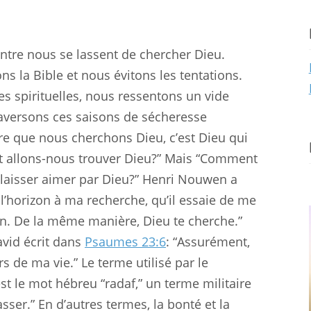
ntre nous se lassent de chercher Dieu.
ns la Bible et nous évitons les tentations.
s spirituelles, nous ressentons un vide
raversons ces saisons de sécheresse
re que nous cherchons Dieu, c’est Dieu qui
t allons-nous trouver Dieu?” Mais “Comment
aisser aimer par Dieu?” Henri Nouwen a
 l’horizon à ma recherche, qu’il essaie de me
on. De la même manière, Dieu te cherche.”
vid écrit dans
Psaumes 23:6
: “Assurément,
s de ma vie.” Le terme utilisé par le
st le mot hébreu “radaf,” un terme militaire
sser.” En d’autres termes, la bonté et la