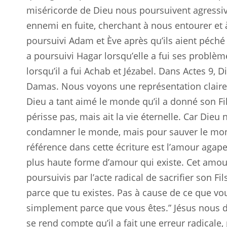
miséricorde de Dieu nous poursuivent agressi
ennemi en fuite, cherchant à nous entourer et
poursuivi Adam et Ève après qu’ils aient péché
a poursuivi Hagar lorsqu’elle a fui ses problèm
lorsqu’il a fui Achab et Jézabel. Dans Actes 9
, D
Damas. Nous voyons une représentation claire
Dieu a tant aimé le monde qu’il a donné son Fil
périsse pas, mais ait la vie éternelle. Car Die
condamner le monde, mais pour sauver le monde
référence dans cette écriture est l’amour agape
plus haute forme d’amour qui existe. Cet amour
poursuivis par l’acte radical de sacrifier son Fil
parce que tu existes. Pas à cause de ce que vou
simplement parce que vous êtes.” Jésus nous don
se rend compte qu’il a fait une erreur radicale,