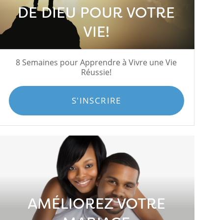
DE DIEU POUR VOTRE
VIE!
8 Semaines pour Apprendre à Vivre une Vie
Réussie!
S'INSCRIRE
AMÉLIOREZ VOTRE