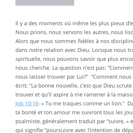
Il y a des moments où même les plus pieux d’e
Nous prions, nous servons les autres, nous liso
Alors que nous sommes fidèles à nos discipline
dans notre relation avec Dieu. Lorsque nous t
spirituelle, nous pouvons savoir que plus enco
nous cherche. La question n’est pas: “Commen
nous laisser trouver par Lui?”
“Comment nous l
écrit: “La bonne nouvelle, c’est que Dieu scrute
trouver et qu’il aspire à me ramener à la mais
Job 10:16
: « Tu me traques comme un lion.”
Da
ta bonté et ton amour me suivront tous les jour
psalmiste, généralement traduit par “suivre, » e
qui signifie “poursuivre avec l’intention de dépa