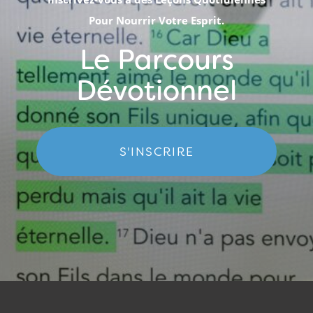
Pour Nourrir Votre Esprit.
Le Parcours
Dévotionnel
S'INSCRIRE