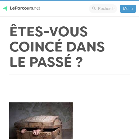
Menu
Skip
ÊTES-VOUS
LeParcours.net
to
content
COINCÉ DANS
LE PASSÉ ?