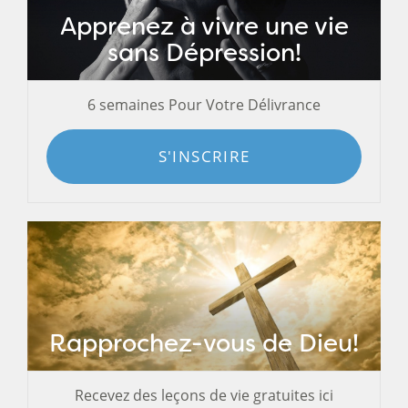
Apprenez à vivre une vie
sans Dépression!
6 semaines Pour Votre Délivrance
S'INSCRIRE
Rapprochez-vous de Dieu!
Recevez des leçons de vie gratuites ici