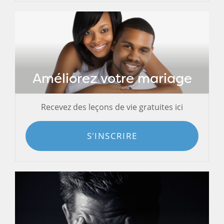
Améliorez votre mariage
Recevez des leçons de vie gratuites ici
S'INSCRIRE