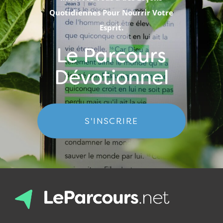
Quotidiennes Pour Nourrir Votre
Esprit.
Le Parcours
Dévotionnel
S'INSCRIRE