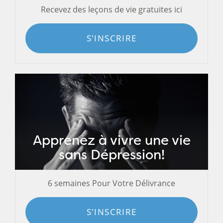
Recevez des leçons de vie gratuites ici
S'INSCRIRE
Apprenez à vivre une vie
sans Dépression!
6 semaines Pour Votre Délivrance
S'INSCRIRE