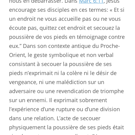
nous en débarrasser. Dans
Marc 6:11
, Jésus
encourage ses disciples en ces termes: « Et si
un endroit ne vous accueille pas ou ne vous
écoute pas, quittez cet endroit et secouez la
poussière de vos pieds en témoignage contre
eux.” Dans son contexte antique du Proche-
Orient, le geste symbolique et non verbal
consistant à secouer la poussière de ses
pieds n’exprimait ni la colère ni le désir de
vengeance, ni une malédiction sur un
adversaire ou une revendication de triomphe
sur un ennemi. Il exprimait sobrement
l’expérience d’une rupture ou d’une division
dans une relation. L’acte de secouer
physiquement la poussière de ses pieds était