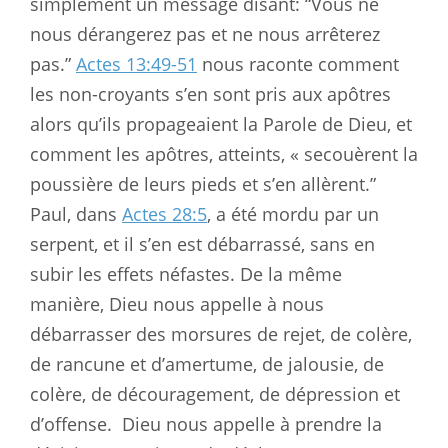
simplement un message disant: “Vous ne
nous dérangerez pas et ne nous arrêterez
pas.”
Actes 13:49-51
nous raconte comment
les non-croyants s’en sont pris aux apôtres
alors qu’ils propageaient la Parole de Dieu, et
comment les apôtres, atteints, « secouèrent la
poussière de leurs pieds et s’en allèrent.”
Paul, dans
Actes 28:5
, a été mordu par un
serpent, et il s’en est débarrassé, sans en
subir les effets néfastes. De la même
manière, Dieu nous appelle à nous
débarrasser des morsures de rejet, de colère,
de rancune et d’amertume, de jalousie, de
colère, de découragement, de dépression et
d’offense.
Dieu nous appelle à prendre la