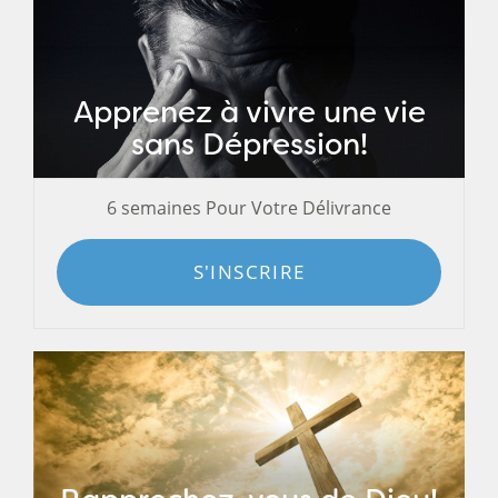
Apprenez à vivre une vie
sans Dépression!
6 semaines Pour Votre Délivrance
S'INSCRIRE