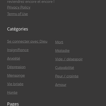
reviendrez encore et encore !
Privacy Policy
Terms of Use
Catégories
Se connecter avec Dieu
Mort
Insignifiance
Maladie
Anxiété
Vide / désespoir
Dépression
Culpabilité
Mensonge
Peur / crainte
Vie brisée
Amour
Honte
Pages