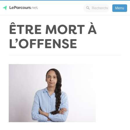
Menu
Skip
ÊTRE MORT À
LeParcours.net
to
content
L’OFFENSE