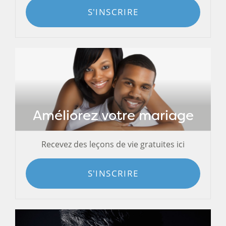
S'INSCRIRE
Améliorez votre mariage
Recevez des leçons de vie gratuites ici
S'INSCRIRE