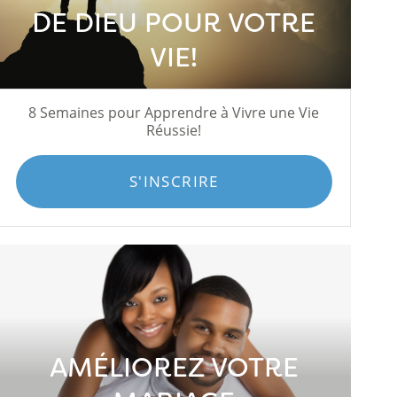
DE DIEU POUR VOTRE
VIE!
8 Semaines pour Apprendre à Vivre une Vie
Réussie!
S'INSCRIRE
AMÉLIOREZ VOTRE