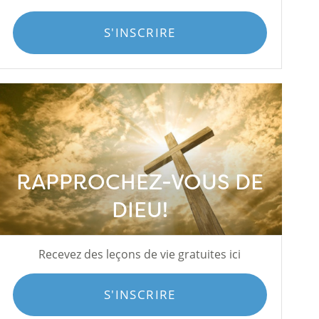
S'INSCRIRE
RAPPROCHEZ-VOUS DE
DIEU!
Recevez des leçons de vie gratuites ici
S'INSCRIRE