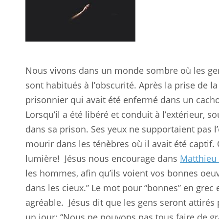
Nous vivons dans un monde sombre où les gens s
sont habitués à l’obscurité. Après la prise de l
prisonnier qui avait été enfermé dans un cac
Lorsqu’il a été libéré et conduit à l’extérieur, so
dans sa prison. Ses yeux ne supportaient pas l’é
mourir dans les ténèbres où il avait été captif.
lumière!
Jésus nous encourage dans
Matthieu 
les hommes, afin qu’ils voient vos bonnes oeuvre
dans les cieux.” Le mot pour “bonnes” en grec e
agréable.
Jésus dit que les gens seront attirés 
un jour: “Nous ne pouvons pas tous faire de g