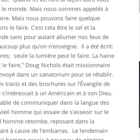
r le monde. Mais nous sommes appelés à
faire. Mais nous pouvons faire quelque
le faire. C’est cela être le sel et la
de sans pour autant allumer nos feux de
aucoup plus qu’on n’enseigne.
Il a été écrit:
res;
seule la lumière peut le faire. La haine
 le faire.” Doug Nichols était missionnaire
 envoyé dans un sanatorium pour se rétablir.
s tracts et des brochures sur l’Évangile de
e s’intéressait à un Américain et à son Dieu.
capable de communiquer dans la langue des
ieil homme qui essaie de s’asseoir sur le
ieil homme retombe, reposant dans la
rant à cause de l’embarras.
Le lendemain