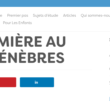
ie
Premier pas
Sujets d’étude
Articles
Qui sommes-nou
Pour Les Enfants
MIÈRE AU
TÉNÈBRES