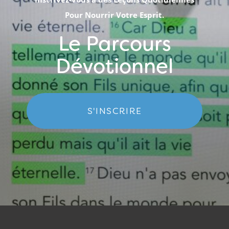
Pour Nourrir Votre Esprit.
Le Parcours
Dévotionnel
S'INSCRIRE