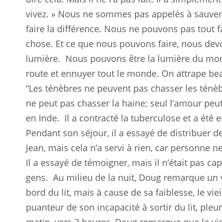
vivez. » Nous ne sommes pas appelés à sauve
faire la différence. Nous ne pouvons pas tout 
chose. Et ce que nous pouvons faire, nous devons 
lumière.
Nous pouvons être la lumière du mon
route et ennuyer tout le monde. On attrape be
“Les ténèbres ne peuvent pas chasser les ténèb
ne peut pas chasser la haine; seul l’amour peut
en Inde.
Il a contracté la tuberculose et a été
Pendant son séjour, il a essayé de distribuer de
Jean, mais cela n’a servi à rien, car personne n
Il a essayé de témoigner, mais il n’était pas 
gens.
Au milieu de la nuit, Doug remarque un v
bord du lit, mais à cause de sa faiblesse, le v
puanteur de son incapacité à sortir du lit, pleu