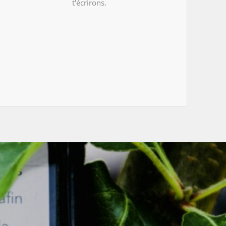
t'écrirons.