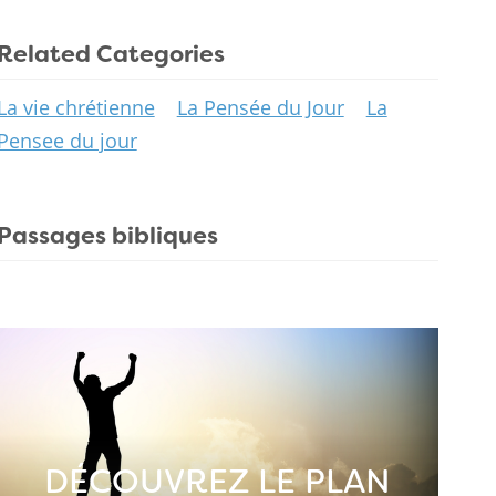
Related Categories
La vie chrétienne
La Pensée du Jour
La
Pensee du jour
Passages bibliques
DÉCOUVREZ LE PLAN