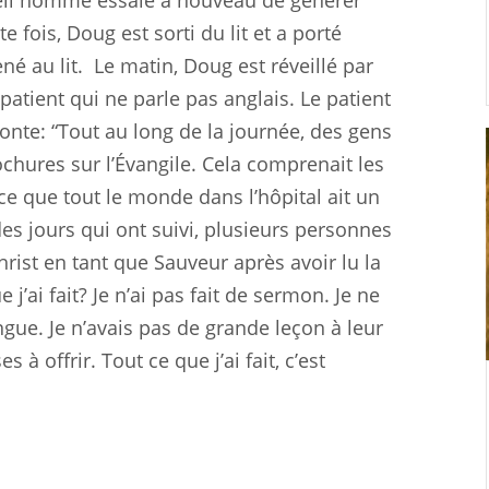
ieil homme essaie à nouveau de générer
te fois, Doug est sorti du lit et a porté
né au lit.
Le matin, Doug est réveillé par
patient qui ne parle pas anglais. Le patient
nte: “Tout au long de la journée, des gens
ures sur l’Évangile. Cela comprenait les
 ce que tout le monde dans l’hôpital ait un
es jours qui ont suivi, plusieurs personnes
hrist en tant que Sauveur après avoir lu la
j’ai fait? Je n’ai pas fait de sermon. Je ne
e. Je n’avais pas de grande leçon à leur
à offrir. Tout ce que j’ai fait, c’est