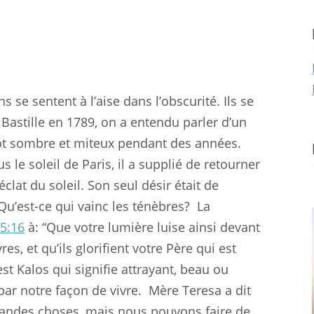
e sentent à l’aise dans l’obscurité. Ils se
a Bastille en 1789, on a entendu parler d’un
hot sombre et miteux pendant des années.
us le soleil de Paris, il a supplié de retourner
clat du soleil. Son seul désir était de
 Qu’est-ce qui vainc les ténèbres?
La
5:16
à: “Que votre lumière luise ainsi devant
s, et qu’ils glorifient votre Père qui est
st Kalos qui signifie attrayant, beau ou
par notre façon de vivre.
Mère Teresa a dit
randes choses, mais nous pouvons faire de