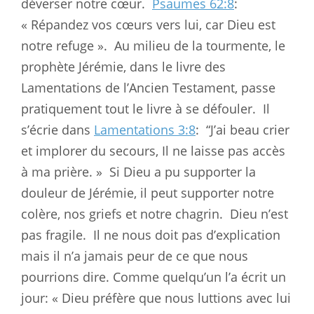
déverser notre cœur.
Psaumes 62:8
:
« Répandez vos cœurs vers lui, car Dieu est
notre refuge ».
Au milieu de la tourmente, le
prophète Jérémie, dans le livre des
Lamentations de l’Ancien Testament, passe
pratiquement tout le livre à se défouler.
Il
s’écrie dans
Lamentations 3:8
:
“J’ai beau crier
et implorer du secours, Il ne laisse pas accès
à ma prière. »
Si Dieu a pu supporter la
douleur de Jérémie, il peut supporter notre
colère, nos griefs et notre chagrin.
Dieu n’est
pas fragile.
Il ne nous doit pas d’explication
mais il n’a jamais peur de ce que nous
pourrions dire. Comme quelqu’un l’a écrit un
jour: « Dieu préfère que nous luttions avec lui