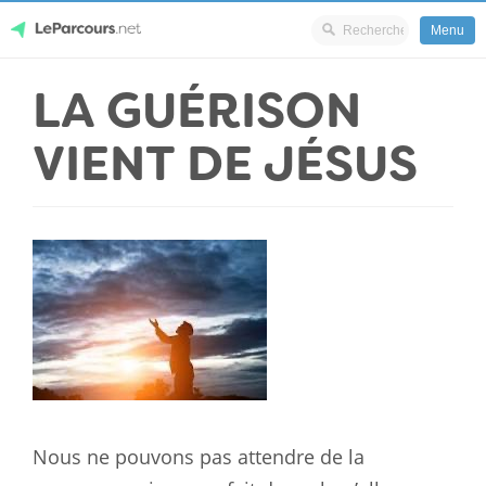
Menu
Skip
LA GUÉRISON
LeParcours.net
to
content
VIENT DE JÉSUS
Nous ne pouvons pas attendre de la