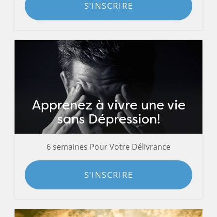
S'INSCRIRE
Apprenez à vivre une vie
sans Dépression!
6 semaines Pour Votre Délivrance
S'INSCRIRE