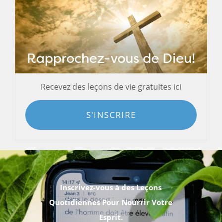
Rapprochez-vous de Dieu!
Recevez des leçons de vie gratuites ici
S'INSCRIRE
Inscrivez-vous à des Leçons
Quotidiennes Pour Nourrir Votre
Esprit.