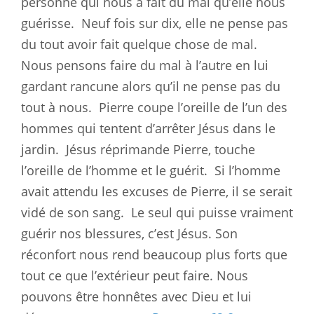
personne qui nous a fait du mal qu’elle nous
guérisse.
Neuf fois sur dix, elle ne pense pas
du tout avoir fait quelque chose de mal.
Nous pensons faire du mal à l’autre en lui
gardant rancune alors qu’il ne pense pas du
tout à nous.
Pierre coupe l’oreille de l’un des
hommes qui tentent d’arrêter Jésus dans le
jardin.
Jésus réprimande Pierre, touche
l’oreille de l’homme et le guérit.
Si l’homme
avait attendu les excuses de Pierre, il se serait
vidé de son sang.
Le seul qui puisse vraiment
guérir nos blessures, c’est Jésus. Son
réconfort nous rend beaucoup plus forts que
tout ce que l’extérieur peut faire. Nous
pouvons être honnêtes avec Dieu et lui