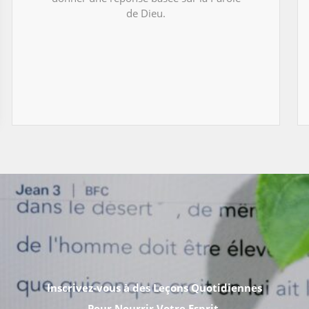
de Dieu.
Inscrivez-vous à des Leçons Quotidiennes
Pour Nourrir Votre Esprit.