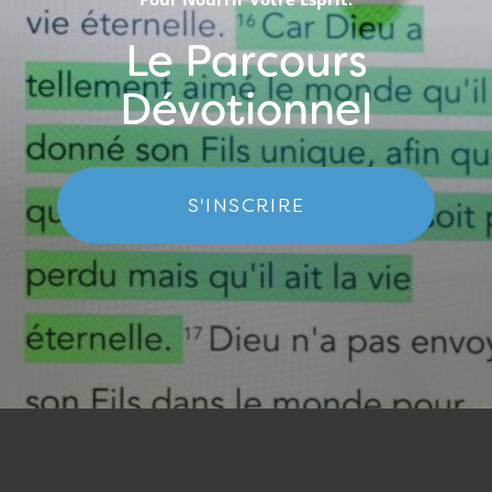
Le Parcours
Dévotionnel
S'INSCRIRE