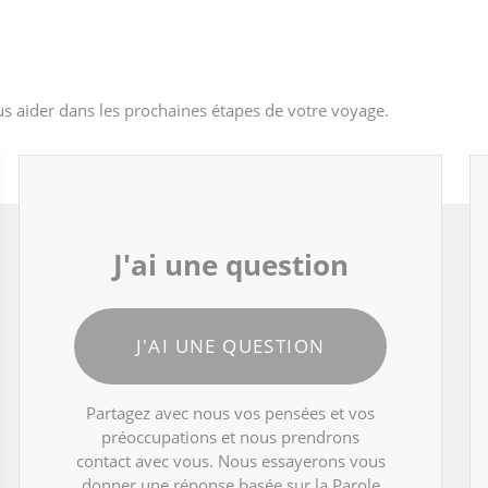
s aider dans les prochaines étapes de votre voyage.
J'ai une question
J'AI UNE QUESTION
Partagez avec nous vos pensées et vos
préoccupations et nous prendrons
contact avec vous. Nous essayerons vous
donner une réponse basée sur la Parole