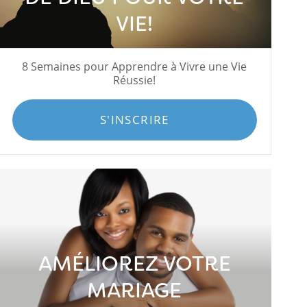
VIE!
8 Semaines pour Apprendre à Vivre une Vie
Réussie!
S'INSCRIRE
AMÉLIOREZ VOTRE
MARIAGE