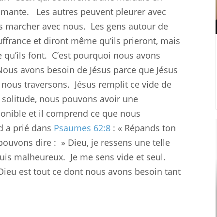
rimante.
Les autres peuvent pleurer avec
as marcher avec nous.
Les gens autour de
uffrance et diront même qu’ils prieront, mais
 qu’ils font.
C’est pourquoi nous avons
Nous avons besoin de Jésus parce que Jésus
nous traversons.
Jésus remplit ce vide de
 solitude, nous pouvons avoir une
ponible et il comprend ce que nous
d a prié dans
Psaumes 62:8
: « Répands ton
pouvons dire : » Dieu, je ressens une telle
 suis malheureux.
Je me sens vide et seul.
ieu est tout ce dont nous avons besoin tant