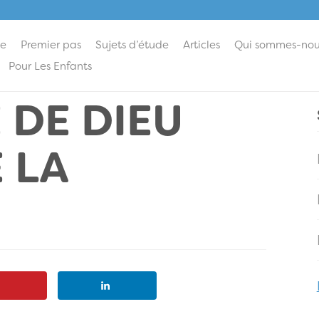
ie
Premier pas
Sujets d’étude
Articles
Qui sommes-nou
Pour Les Enfants
 DE DIEU
 LA