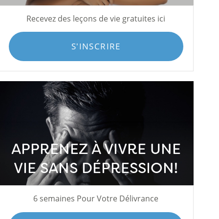
Recevez des leçons de vie gratuites ici
S'INSCRIRE
APPRENEZ À VIVRE UNE
VIE SANS DÉPRESSION!
6 semaines Pour Votre Délivrance