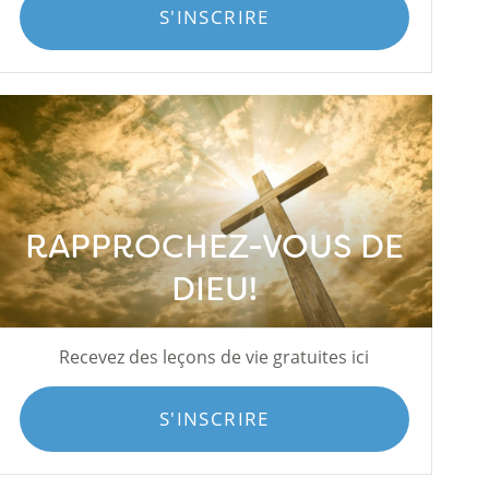
S'INSCRIRE
RAPPROCHEZ-VOUS DE
DIEU!
Recevez des leçons de vie gratuites ici
S'INSCRIRE