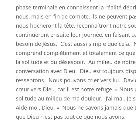
phase terminale en connaissent la réalité dép
nous, mais en fin de compte, ils ne peuvent p
nous hocheront la tête, reconnaîtront notre so
continueront ensuite leur journée, en faisant ce
besoin de Jésus.
C’est aussi simple que cela.
comprend complètement et totalement ce que 
la solitude et du désespoir.
Au milieu de notre
conversation avec Dieu.
Dieu est toujours dis
ressentons.
Nous pouvons crier vers lui.
Davi
cœur vers Dieu, car il est notre refuge. » Nous 
solitude au milieu de ma douleur.
J’ai mal. Je
Aide-moi, Dieu. »
Nous ne savons jamais que D
que Dieu n’est pas tout ce que nous avons.