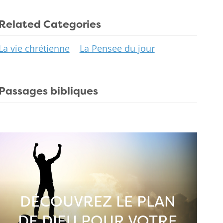
Related Categories
La vie chrétienne
La Pensee du jour
Passages bibliques
DÉCOUVREZ LE PLAN
DE DIEU POUR VOTRE