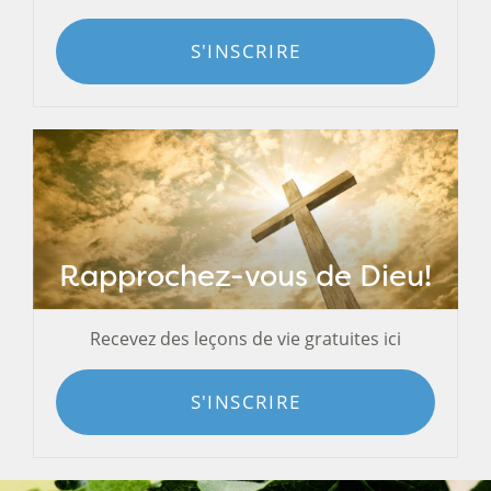
S'INSCRIRE
Rapprochez-vous de Dieu!
Recevez des leçons de vie gratuites ici
S'INSCRIRE