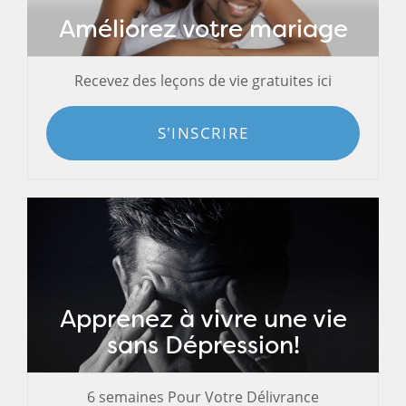
Améliorez votre mariage
Recevez des leçons de vie gratuites ici
S'INSCRIRE
Apprenez à vivre une vie
sans Dépression!
6 semaines Pour Votre Délivrance