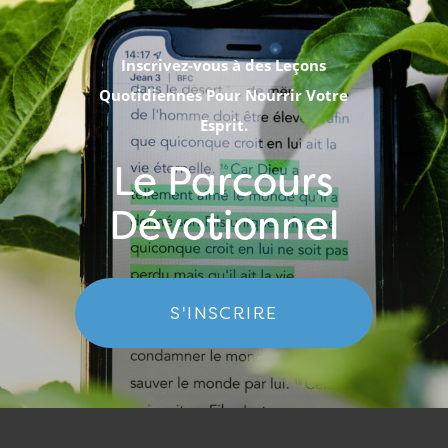
Inscrivez-vous à des Leçons
Quotidiennes Pour Nourrir Votre
Esprit.
Le Parcours
Dévotionnel
S'INSCRIRE