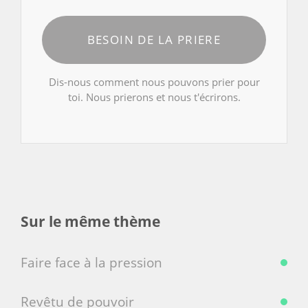
BESOIN DE LA PRIERE
Dis-nous comment nous pouvons prier pour
toi. Nous prierons et nous t'écrirons.
Sur le même thème
Faire face à la pression
Revêtu de pouvoir