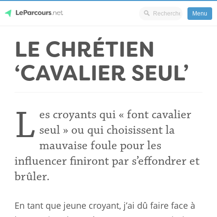
Menu
Skip
LE CHRÉTIEN
LeParcours.net
to
content
‘CAVALIER SEUL’
L
es croyants qui « font cavalier
seul » ou qui choisissent la
mauvaise foule pour les
influencer finiront par s’effondrer et
brûler.
En tant que jeune croyant, j’ai dû faire face à