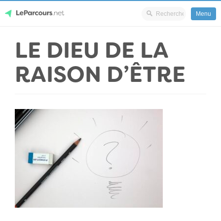
Menu
Skip
LE DIEU DE LA
LeParcours.net
to
content
RAISON D’ÊTRE