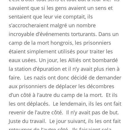
savaient que si les gens avaient un sens et
sentaient que leur vie comptait, ils
s’accrocheraient malgré un nombre
incroyable d’événements torturants. Dans un
camp de la mort hongrois, les prisonniers
étaient simplement utilisés pour traiter les
eaux usées. Un jour, les Alliés ont bombardé
la station d’épuration et il n’y avait plus rien à
faire.
Les nazis ont donc décidé de demander
aux prisonniers de déplacer les décombres
d’un côté à l’autre du camp de la mort.
Et ils
les ont déplacés.
Le lendemain, ils les ont fait
revenir de l’autre côté.
Il n’y avait pas de but.
Juste du travail.
Le jour suivant, ils les ont fait
retourner de l’autre côté.
Ils faisaient cela