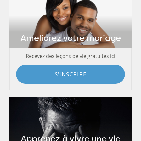
Améliorez votre mariage
Recevez des leçons de vie gratuites ici
S'INSCRIRE
Apprenez à vivre une vie