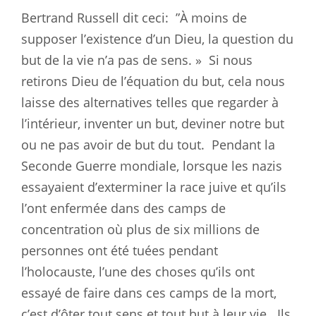
Bertrand Russell dit ceci:
”À moins de
supposer l’existence d’un Dieu, la question du
but de la vie n’a pas de sens. »
Si nous
retirons Dieu de l’équation du but, cela nous
laisse des alternatives telles que regarder à
l’intérieur, inventer un but, deviner notre but
ou ne pas avoir de but du tout.
Pendant la
Seconde Guerre mondiale, lorsque les nazis
essayaient d’exterminer la race juive et qu’ils
l’ont enfermée dans des camps de
concentration où plus de six millions de
personnes ont été tuées pendant
l’holocauste, l’une des choses qu’ils ont
essayé de faire dans ces camps de la mort,
c’est d’ôter tout sens et tout but à leur vie.
Ils