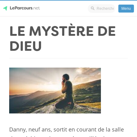
Menu
Skip
LE MYSTÈRE DE
LeParcours.net
to
content
DIEU
Danny, neuf ans, sortit en courant de la salle