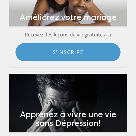
Améliorez votre mariage
Recevez des leçons de vie gratuites ici
S'INSCRIRE
Apprenez à vivre une vie
sans Dépression!