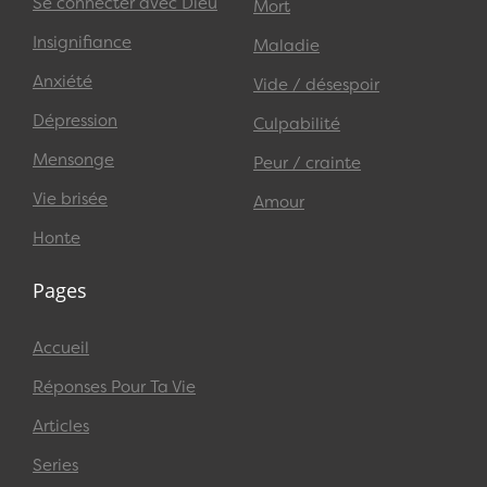
Se connecter avec Dieu
Mort
Insignifiance
Maladie
Anxiété
Vide / désespoir
Dépression
Culpabilité
Mensonge
Peur / crainte
Vie brisée
Amour
Honte
Pages
Accueil
Réponses Pour Ta Vie
Articles
Series