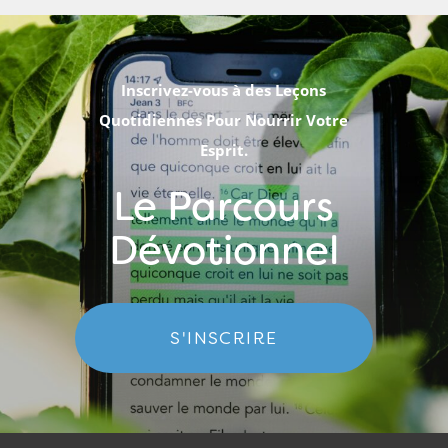
Inscrivez-vous à des Leçons
Quotidiennes Pour Nourrir Votre
Esprit.
Le Parcours
Dévotionnel
S'INSCRIRE