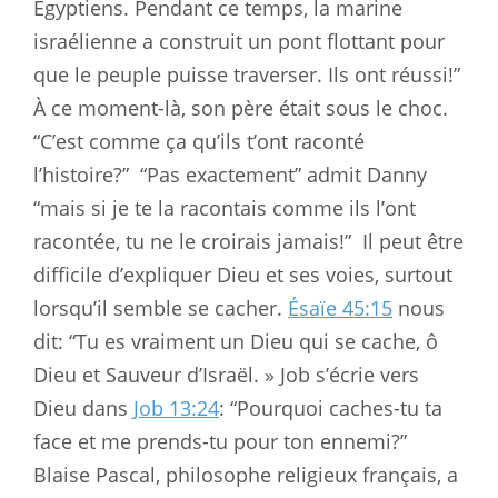
Égyptiens. Pendant ce temps, la marine
israélienne a construit un pont flottant pour
que le peuple puisse traverser. Ils ont réussi!”
À ce moment-là, son père était sous le choc.
“C’est comme ça qu’ils t’ont raconté
l’histoire?”
“Pas exactement” admit Danny
“mais si je te la racontais comme ils l’ont
racontée, tu ne le croirais jamais!”
Il peut être
difficile d’expliquer Dieu et ses voies, surtout
lorsqu’il semble se cacher.
Ésaïe 45:15
nous
dit: “Tu es vraiment un Dieu qui se cache, ô
Dieu et Sauveur d’Israël. » Job s’écrie vers
Dieu dans
Job 13:24
: “Pourquoi caches-tu ta
face et me prends-tu pour ton ennemi?”
Blaise Pascal, philosophe religieux français, a