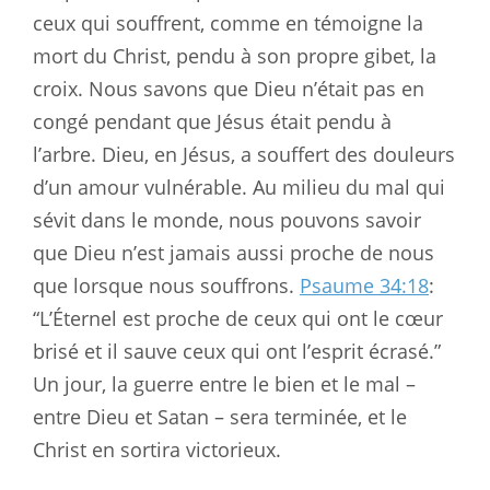
ceux qui souffrent, comme en témoigne la
mort du Christ, pendu à son propre gibet, la
croix. Nous savons que Dieu n’était pas en
congé pendant que Jésus était pendu à
l’arbre. Dieu, en Jésus, a souffert des douleurs
d’un amour vulnérable. Au milieu du mal qui
sévit dans le monde, nous pouvons savoir
que Dieu n’est jamais aussi proche de nous
que lorsque nous souffrons.
Psaume 34:18
:
“L’Éternel est proche de ceux qui ont le cœur
brisé et il sauve ceux qui ont l’esprit écrasé.”
Un jour, la guerre entre le bien et le mal –
entre Dieu et Satan – sera terminée, et le
Christ en sortira victorieux.