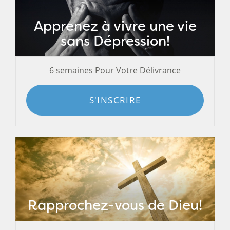
Apprenez à vivre une vie
sans Dépression!
6 semaines Pour Votre Délivrance
S'INSCRIRE
Rapprochez-vous de Dieu!