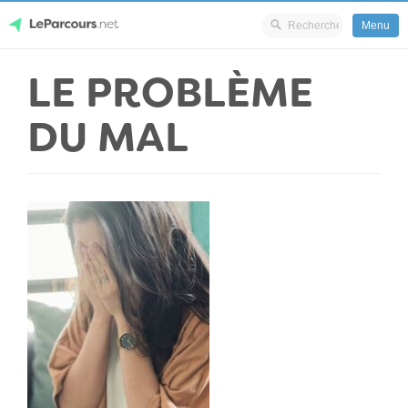
Menu
Skip
LE PROBLÈME
LeParcours.net
to
content
DU MAL