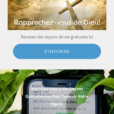
Rapprochez-vous de Dieu!
Recevez des leçons de vie gratuites ici
S'INSCRIRE
Inscrivez-vous à des Leçons
Quotidiennes Pour Nourrir Votre
Esprit.