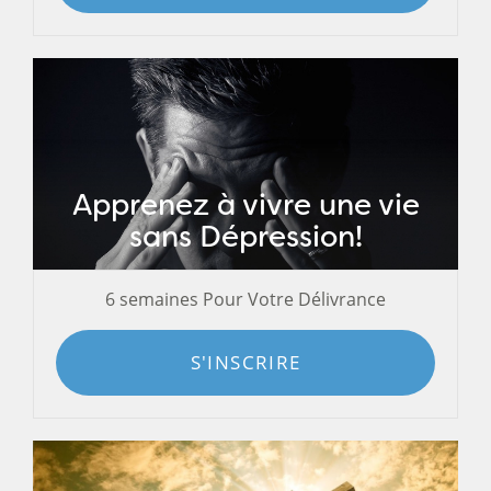
Apprenez à vivre une vie
sans Dépression!
6 semaines Pour Votre Délivrance
S'INSCRIRE