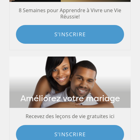
8 Semaines pour Apprendre à Vivre une Vie
Réussie!
S'INSCRIRE
Améliorez votre mariage
Recevez des leçons de vie gratuites ici
S'INSCRIRE