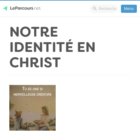
Menu
Skip
NOTRE
LeParcours.net
to
content
IDENTITÉ EN
CHRIST