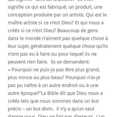
signifie ce qui est fabriqué, un produit, une
conception produite par un artiste. Qui est le
maître artiste si ce n’est Dieu? Et qui nous a
créés si ce n’est Dieu? Beaucoup de gens
dans le monde n’aiment pas quelque chose à
leur sujet, généralement quelque chose qu’ils
n’ont pas eu à faire ou pour lequel ils ne
peuvent rien faire.
Ils se demandent:
« Pourquoi ne puis-je pas être plus grand,
plus mince ou plus beau? Pourquoi n’ai-je
pas pu naître à un autre endroit ou à une
autre époque?”La Bible dit que Dieu nous a
créés tels que nous sommes dans un but
précis – un but divin.
Il n’y a qu’un seul
d’entre nous. Dieu ne fait pas d’erreurs. L’un