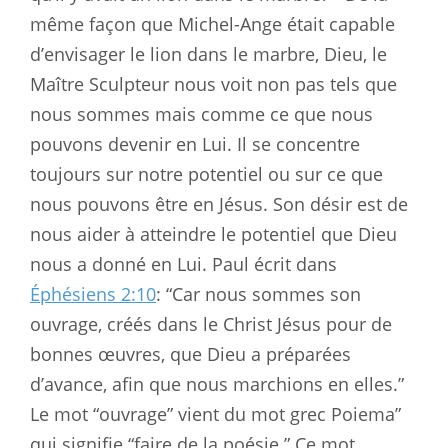
même façon que Michel-Ange était capable
d’envisager le lion dans le marbre, Dieu, le
Maître Sculpteur nous voit non pas tels que
nous sommes mais comme ce que nous
pouvons devenir en Lui. Il se concentre
toujours sur notre potentiel ou sur ce que
nous pouvons être en Jésus. Son désir est de
nous aider à atteindre le potentiel que Dieu
nous a donné en Lui. Paul écrit dans
Éphésiens 2:10
: “Car nous sommes son
ouvrage, créés dans le Christ Jésus pour de
bonnes œuvres, que Dieu a préparées
d’avance, afin que nous marchions en elles.”
Le mot “ouvrage” vient du mot grec Poiema”
qui signifie “faire de la poésie.” Ce mot