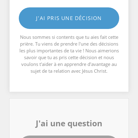
J'AI PRIS UNE DÉCISION
Nous sommes si contents que tu aies fait cette
prière. Tu viens de prendre l'une des décisions
les plus importantes de ta vie ! Nous aimerions
savoir que tu as pris cette décision et nous
voulons t'aider à en apprendre d'avantage au
sujet de ta relation avec Jésus Christ.
J'ai une question