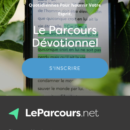
Quotidiennes Pour Nourrir Votre
Esprit.
Le Parcours
Dévotionnel
S'INSCRIRE