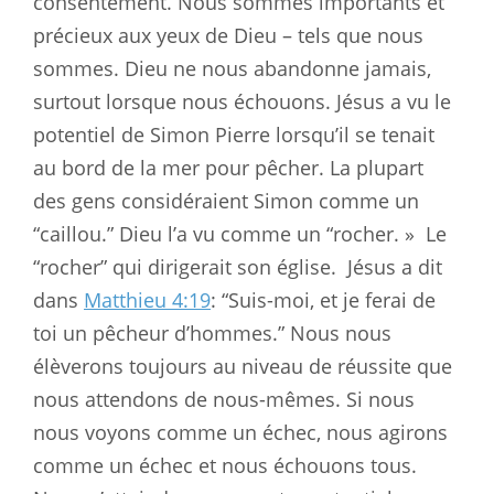
consentement. Nous sommes importants et
précieux aux yeux de Dieu – tels que nous
sommes. Dieu ne nous abandonne jamais,
surtout lorsque nous échouons. Jésus a vu le
potentiel de Simon Pierre lorsqu’il se tenait
au bord de la mer pour pêcher. La plupart
des gens considéraient Simon comme un
“caillou.” Dieu l’a vu comme un “rocher. »
Le
“rocher” qui dirigerait son église.
Jésus a dit
dans
Matthieu 4:19
: “Suis-moi, et je ferai de
toi un pêcheur d’hommes.” Nous nous
élèverons toujours au niveau de réussite que
nous attendons de nous-mêmes. Si nous
nous voyons comme un échec, nous agirons
comme un échec et nous échouons tous.