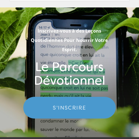
Inscrivez-vous à des Leçons
Quotidiennes Pour Nourrir Votre
Esprit.
Le Parcours
Dévotionnel
S'INSCRIRE