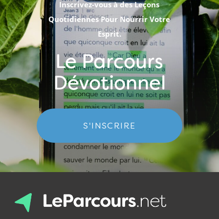
Inscrivez-vous à des Leçons
Quotidiennes Pour Nourrir Votre
Esprit.
Le Parcours
Dévotionnel
S'INSCRIRE