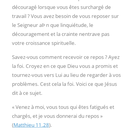
découragé lorsque vous êtes surchargé de
travail ? Vous avez besoin de vous reposer sur
le Seigneur aÞ n que linquiétude, le
découragement et la crainte nentrave pas
votre croissance spirituelle.
Savez-vous comment recevoir ce repos ? Ayez
la foi. Croyez en ce que Dieu vous a promis et
tournez-vous vers Lui au lieu de regarder à vos
problèmes. Cest cela la foi. Voici ce que Jésus
dit à ce sujet.
« Venez à moi, vous tous qui êtes fatigués et
chargés, et je vous donnerai du repos »
(
Matthieu 11.28
).