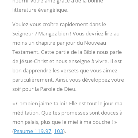
nourrir votre âme grâce à de la bonne
littérature évangélique.
Voulez-vous croître rapidement dans le
Seigneur ? Mangez bien ! Vous devriez lire au
moins un chapitre par jour du Nouveau
Testament. Cette partie de la Bible nous parle
de Jésus-Christ et nous enseigne à vivre. Il est
bon dapprendre les versets que vous aimez
particulièrement. Ainsi, vous développez votre
soif pour la Parole de Dieu.
« Combien jaime ta loi ! Elle est tout le jour ma
méditation. Que tes promesses sont douces à
mon palais, plus que le miel à ma bouche ! »
(
Psaume 119.97
,
103
).