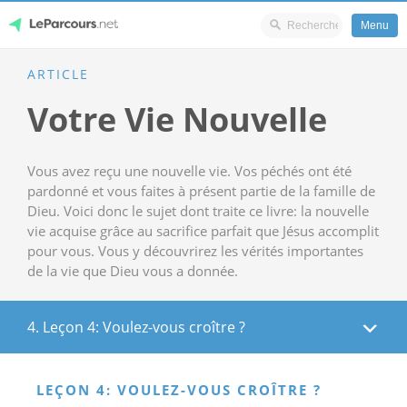
Menu
Skip
ARTICLE
LeParcours.net
to
Votre Vie Nouvelle
content
Vous avez reçu une nouvelle vie. Vos péchés ont été
pardonné et vous faites à présent partie de la famille de
Dieu. Voici donc le sujet dont traite ce livre: la nouvelle
vie acquise grâce au sacrifice parfait que Jésus accomplit
pour vous. Vous y découvrirez les vérités importantes
de la vie que Dieu vous a donnée.
4. Leçon 4: Voulez-vous croître ?
LEÇON 4: VOULEZ-VOUS CROÎTRE ?