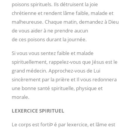
poisons spirituels. Ils détruisent la joie
chrétienne et rendent lâme faible, malade et
malheureuse. Chaque matin, demandez à Dieu
de vous aider à ne prendre aucun
de ces poisons durant la journée.
Si vous vous sentez faible et malade
spirituellement, rappelez-vous que Jésus est le
grand médecin. Approchez-vous de Lui
sincèrement par la prière et Il vous redonnera
une bonne santé spirituelle, physique et
morale.
LEXERCICE SPIRITUEL
Le corps est fortiÞ é par lexercice, et lâme est