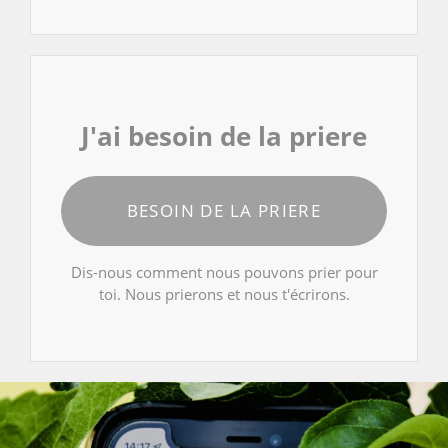
J'ai besoin de la priere
BESOIN DE LA PRIERE
Dis-nous comment nous pouvons prier pour
toi. Nous prierons et nous t'écrirons.