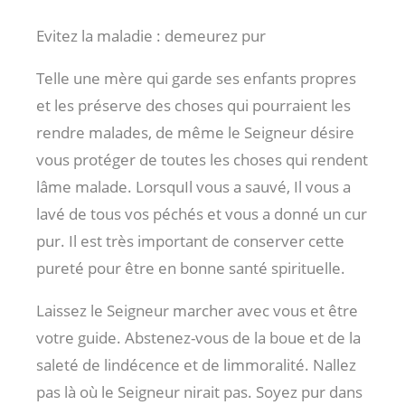
Evitez la maladie : demeurez pur
Telle une mère qui garde ses enfants propres
et les préserve des choses qui pourraient les
rendre malades, de même le Seigneur désire
vous protéger de toutes les choses qui rendent
lâme malade. LorsquIl vous a sauvé, Il vous a
lavé de tous vos péchés et vous a donné un cur
pur. Il est très important de conserver cette
pureté pour être en bonne santé spirituelle.
Laissez le Seigneur marcher avec vous et être
votre guide. Abstenez-vous de la boue et de la
saleté de lindécence et de limmoralité. Nallez
pas là où le Seigneur nirait pas. Soyez pur dans