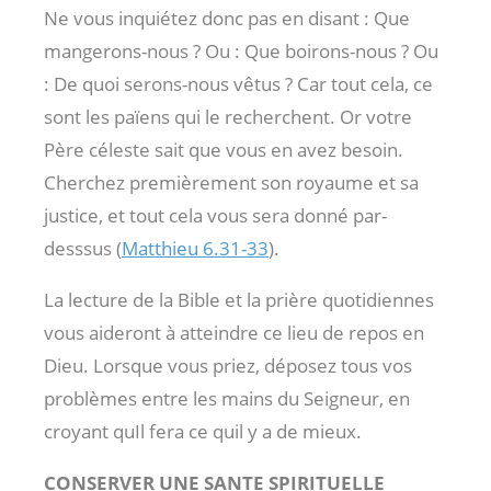
Ne vous inquiétez donc pas en disant : Que
mangerons-nous ? Ou : Que boirons-nous ? Ou
: De quoi serons-nous vêtus ? Car tout cela, ce
sont les païens qui le recherchent. Or votre
Père céleste sait que vous en avez besoin.
Cherchez premièrement son royaume et sa
justice, et tout cela vous sera donné par-
desssus (
Matthieu 6.31-33
).
La lecture de la Bible et la prière quotidiennes
vous aideront à atteindre ce lieu de repos en
Dieu. Lorsque vous priez, déposez tous vos
problèmes entre les mains du Seigneur, en
croyant quIl fera ce quil y a de mieux.
CONSERVER UNE SANTE SPIRITUELLE