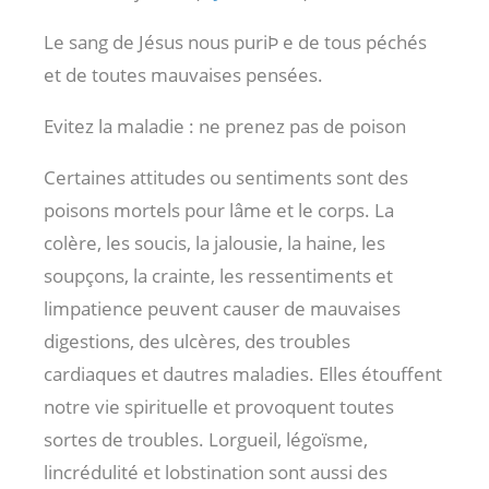
Le sang de Jésus nous puriÞ e de tous péchés
et de toutes mauvaises pensées.
Evitez la maladie : ne prenez pas de poison
Certaines attitudes ou sentiments sont des
poisons mortels pour lâme et le corps. La
colère, les soucis, la jalousie, la haine, les
soupçons, la crainte, les ressentiments et
limpatience peuvent causer de mauvaises
digestions, des ulcères, des troubles
cardiaques et dautres maladies. Elles étouffent
notre vie spirituelle et provoquent toutes
sortes de troubles. Lorgueil, légoïsme,
lincrédulité et lobstination sont aussi des