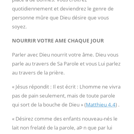
quotidiennement et deviendrez le genre de
personne mûre que Dieu désire que vous
soyez.
NOURRIR VOTRE AME CHAQUE JOUR
Parler avec Dieu nourrit votre âme. Dieu vous
parle au travers de Sa Parole et vous Lui parlez
au travers de la prière.
« Jésus répondit : Il est écrit : Lhomme ne vivra
pas de pain seulement, mais de toute parole
qui sort de la bouche de Dieu » (
Matthieu 4.4
) .
« Désirez comme des enfants nouveau-nés le
lait non frelaté de la parole, aÞ n que par lui