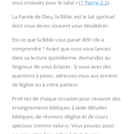
vous croissiez pour le salut » (
1 Pierre 2.2
).
La Parole de Dieu, la Bible, est le lait spirituel
dont vous devez souvent vous désaltérer.
Est-ce que la Bible vous parait difÞ cile à
comprendre ? Avant que vous vous lanciez
dans sa lecture quotidienne, demandez au
Seigneur de vous éclairer. Si vous avez des
questions à poser, adressez-vous aux anciens
de léglise ou à votre pasteur.
ProÞ tez de chaque occasion pour recevoir des
enseignements bibliques à laide détudes
bibliques, de réunions déglise et de cours
spéciaux comme celui-ci. Vous pouvez aussi