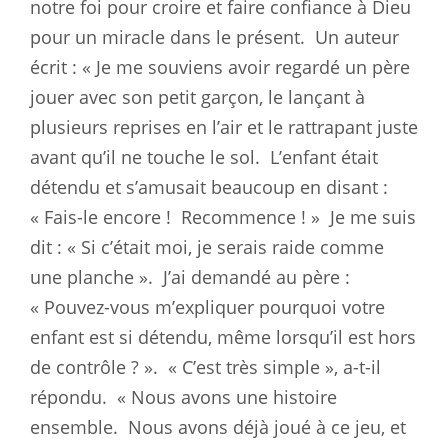
notre foi pour croire et faire confiance à Dieu
pour un miracle dans le présent.
Un auteur
écrit : « Je me souviens avoir regardé un père
jouer avec son petit garçon, le lançant à
plusieurs reprises en l’air et le rattrapant juste
avant qu’il ne touche le sol.
L’enfant était
détendu et s’amusait beaucoup en disant :
« Fais-le encore !
Recommence ! »
Je me suis
dit : « Si c’était moi, je serais raide comme
une planche ».
J’ai demandé au père :
« Pouvez-vous m’expliquer pourquoi votre
enfant est si détendu, même lorsqu’il est hors
de contrôle ? ».
« C’est très simple », a-t-il
répondu.
« Nous avons une histoire
ensemble.
Nous avons déjà joué à ce jeu, et