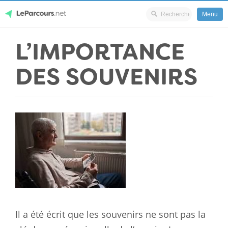
Menu
Skip
L’IMPORTANCE
LeParcours.net
to
content
DES SOUVENIRS
Il a été écrit que les souvenirs ne sont pas la