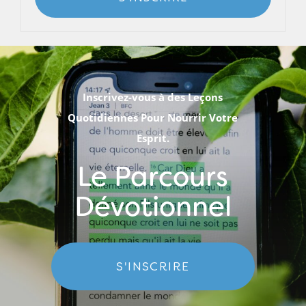
Inscrivez-vous à des Leçons
Quotidiennes Pour Nourrir Votre
Esprit.
Le Parcours
Dévotionnel
S'INSCRIRE