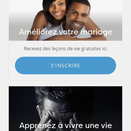
Améliorez votre mariage
Recevez des leçons de vie gratuites ici
S'INSCRIRE
Apprenez à vivre une vie