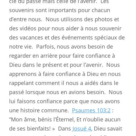
clé du passé mais celle de l’avenir.
Les
souvenirs sont importants pour chacun
d’entre nous.
Nous utilisons des photos et
des vidéos pour nous aider à nous souvenir
des vacances et des événements spéciaux de
notre vie.
Parfois, nous avons besoin de
regarder en arrière pour faire confiance à
Dieu dans le présent et pour l’avenir.
Nous
apprenons à faire confiance à Dieu en nous
rappelant comment il nous a aidés dans le
passé lorsque nous en avions besoin.
Nous
lui faisons confiance parce que nous avons
une histoire commune.
Psaumes 103:2
:
“Mon âme, bénis l’Éternel, Et n’oublie aucun
de ses bienfaits! »
Dans
Josué 4
, Dieu savait