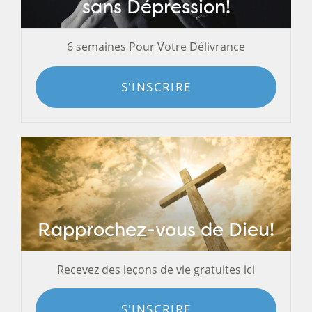
sans Dépression!
6 semaines Pour Votre Délivrance
S'INSCRIRE
Rapprochez-vous de Dieu!
Recevez des leçons de vie gratuites ici
S'INSCRIRE