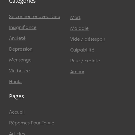
Catégories
Se connecter avec Dieu
Mort
Insignifiance
Maladie
Anxiété
Vide / désespoir
Dépression
Culpabilité
Mensonge
Peur / crainte
Vie brisée
Amour
Honte
Pages
Accueil
Réponses Pour Ta Vie
Articles