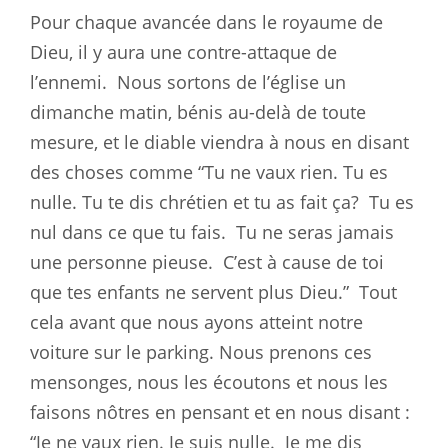
Pour chaque avancée dans le royaume de
Dieu, il y aura une contre-attaque de
l’ennemi.
Nous sortons de l’église un
dimanche matin, bénis au-delà de toute
mesure, et le diable viendra à nous en disant
des choses comme “Tu ne vaux rien. Tu es
nulle. Tu te dis chrétien et tu as fait ça?
Tu es
nul dans ce que tu fais.
Tu ne seras jamais
une personne pieuse.
C’est à cause de toi
que tes enfants ne servent plus Dieu.”
Tout
cela avant que nous ayons atteint notre
voiture sur le parking. Nous prenons ces
mensonges, nous les écoutons et nous les
faisons nôtres en pensant et en nous disant :
“Je ne vaux rien. Je suis nulle.
Je me dis