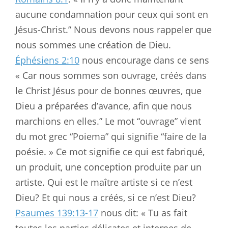
aucune condamnation pour ceux qui sont en
Jésus-Christ.” Nous devons nous rappeler que
nous sommes une création de Dieu.
Éphésiens 2:10
nous encourage dans ce sens
« Car nous sommes son ouvrage, créés dans
le Christ Jésus pour de bonnes œuvres, que
Dieu a préparées d’avance, afin que nous
marchions en elles.” Le mot “ouvrage” vient
du mot grec “Poiema” qui signifie “faire de la
poésie. » Ce mot signifie ce qui est fabriqué,
un produit, une conception produite par un
artiste. Qui est le maître artiste si ce n’est
Dieu? Et qui nous a créés, si ce n’est Dieu?
Psaumes 139:13-17
nous dit: « Tu as fait
toutes les parties délicates et internes de