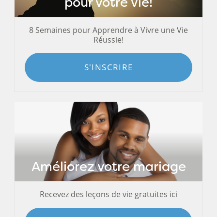
pour votre vie!
8 Semaines pour Apprendre à Vivre une Vie
Réussie!
S'INSCRIRE
Améliorez votre mariage
Recevez des leçons de vie gratuites ici