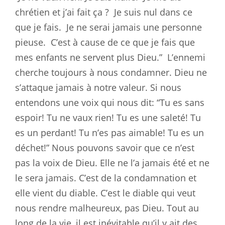
chrétien et j’ai fait ça ?
Je suis nul dans ce
que je fais.
Je ne serai jamais une personne
pieuse.
C’est à cause de ce que je fais que
mes enfants ne servent plus Dieu.”
L’ennemi
cherche toujours à nous condamner. Dieu ne
s’attaque jamais à notre valeur. Si nous
entendons une voix qui nous dit: “Tu es sans
espoir! Tu ne vaux rien! Tu es une saleté! Tu
es un perdant! Tu n’es pas aimable! Tu es un
déchet!” Nous pouvons savoir que ce n’est
pas la voix de Dieu. Elle ne l’a jamais été et ne
le sera jamais. C’est de la condamnation et
elle vient du diable. C’est le diable qui veut
nous rendre malheureux, pas Dieu. Tout au
long de la vie, il est inévitable qu’il y ait des