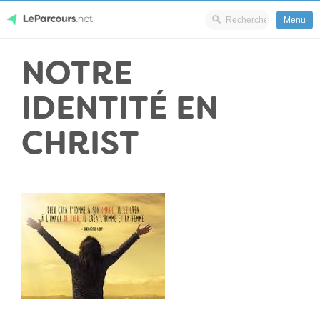
Menu
Skip
NOTRE
LeParcours.net
to
content
IDENTITÉ EN
CHRIST