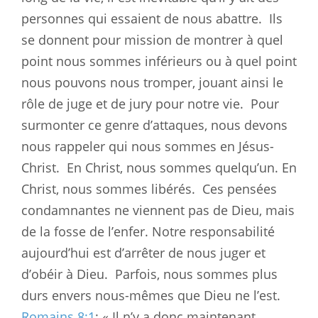
personnes qui essaient de nous abattre.
Ils
se donnent pour mission de montrer à quel
point nous sommes inférieurs ou à quel point
nous pouvons nous tromper, jouant ainsi le
rôle de juge et de jury pour notre vie.
Pour
surmonter ce genre d’attaques, nous devons
nous rappeler qui nous sommes en Jésus-
Christ.
En Christ, nous sommes quelqu’un. En
Christ, nous sommes libérés.
Ces pensées
condamnantes ne viennent pas de Dieu, mais
de la fosse de l’enfer. Notre responsabilité
aujourd’hui est d’arrêter de nous juger et
d’obéir à Dieu.
Parfois, nous sommes plus
durs envers nous-mêmes que Dieu ne l’est.
Romains 8:1
: « Il n’y a donc maintenant