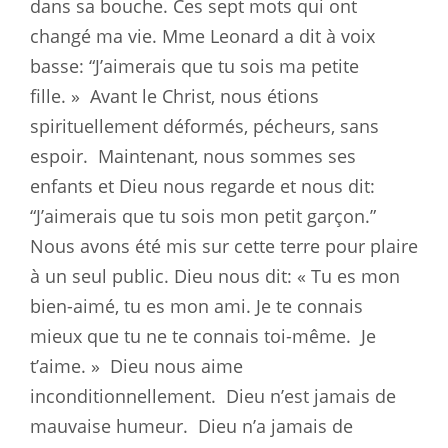
dans sa bouche. Ces sept mots qui ont
changé ma vie. Mme Leonard a dit à voix
basse: “J’aimerais que tu sois ma petite
fille. »
Avant le Christ, nous étions
spirituellement déformés, pécheurs, sans
espoir.
Maintenant, nous sommes ses
enfants et Dieu nous regarde et nous dit:
“J’aimerais que tu sois mon petit garçon.”
Nous avons été mis sur cette terre pour plaire
à un seul public. Dieu nous dit: « Tu es mon
bien-aimé, tu es mon ami. Je te connais
mieux que tu ne te connais toi-même.
Je
t’aime. »
Dieu nous aime
inconditionnellement.
Dieu n’est jamais de
mauvaise humeur.
Dieu n’a jamais de