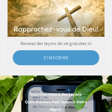
Rapprochez-vous de Dieu!
Recevez des leçons de vie gratuites ici
S'INSCRIRE
Inscrivez-vous à des Leçons
Quotidiennes Pour Nourrir Votre
Esprit.