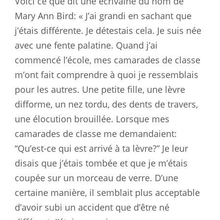
Voici ce que dit une écrivaine du nom de
Mary Ann Bird: « J’ai grandi en sachant que
j’étais différente. Je détestais cela. Je suis née
avec une fente palatine. Quand j’ai
commencé l’école, mes camarades de classe
m’ont fait comprendre à quoi je ressemblais
pour les autres. Une petite fille, une lèvre
difforme, un nez tordu, des dents de travers,
une élocution brouillée. Lorsque mes
camarades de classe me demandaient:
“Qu’est-ce qui est arrivé à ta lèvre?” Je leur
disais que j’étais tombée et que je m’étais
coupée sur un morceau de verre. D’une
certaine manière, il semblait plus acceptable
d’avoir subi un accident que d’être né