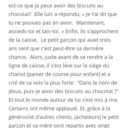
est-ce que je peux avoir des biscuits au
chocolat?
Elle luis a répondu: « Je t’ai dit que
tu ne pouvais pas en avoir.
Maintenant,
assieds-toi et tais-toi. » Enfin, ils s’approchent
de la caisse.
Le petit garçon qui avait trois
ans sent que c’est peut-être sa dernière
chance.
Alors, juste avant de se rendre a la
ligne de caisse, il s’est lève sur le siège du
chariot (panier de course pour enfant) et a
crié de sa voix la plus forte:
“Dans le nom de
Jésus, puis-je avoir des biscuits au chocolat ?”
Et tout le monde autour de lui s’est mis à rire.
Certains ont même applaudi. Et, grâce à la
générosité d’autres clients, (acheteurs) le petit
garçon et sa mère sont repartis avec vingt