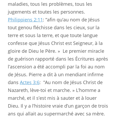
maladies, tous les problèmes, tous les
jugements et toutes les personnes.
Philippiens 2:11
: “afin qu’au nom de Jésus
tout genou fléchisse dans les cieux, sur la
terre et sous la terre, et que toute langue
confesse que Jésus Christ est Seigneur, à la
gloire de Dieu le Père. »
Le premier miracle
de guérison rapporté dans les Écritures après
l’ascension a été accompli par la foi au nom
de Jésus. Pierre a dit à un mendiant infirme
dans
Actes 3:6
:
“Au nom de Jésus Christ de
Nazareth, lève-toi et marche. » L’homme a
marché, et il s’est mis à sauter et à louer
Dieu. Il y a l’histoire vraie d’un garçon de trois
ans qui allait au supermarché avec sa mère.