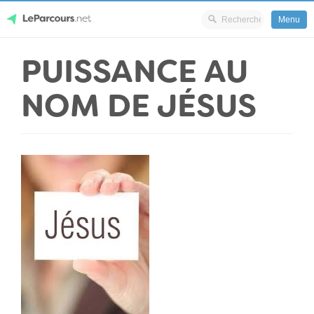
Menu
Skip
PUISSANCE AU
LeParcours.net
to
content
NOM DE JÉSUS