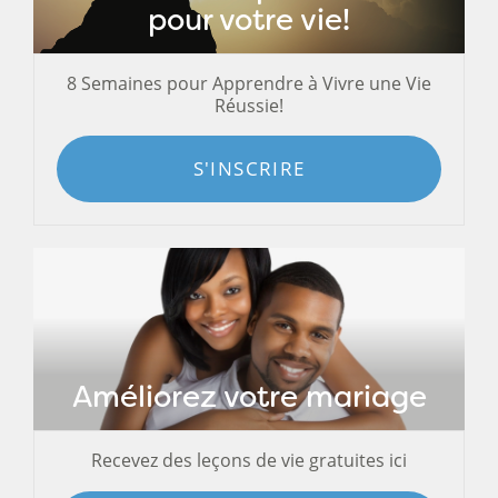
pour votre vie!
8 Semaines pour Apprendre à Vivre une Vie
Réussie!
S'INSCRIRE
Améliorez votre mariage
Recevez des leçons de vie gratuites ici