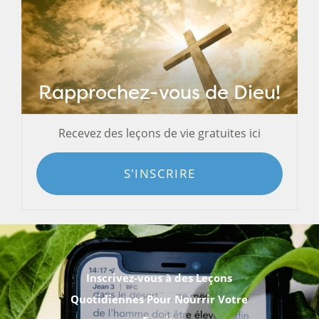
Rapprochez-vous de Dieu!
Recevez des leçons de vie gratuites ici
S'INSCRIRE
Inscrivez-vous à des Leçons
Quotidiennes Pour Nourrir Votre