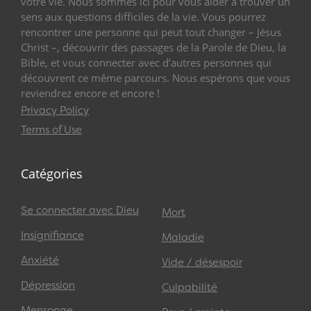
votre vie. Nous sommes ici pour vous aider à trouver un
sens aux questions difficiles de la vie. Vous pourrez
rencontrer une personne qui peut tout changer – Jésus
Christ –, découvrir des passages de la Parole de Dieu, la
Bible, et vous connecter avec d’autres personnes qui
découvrent ce même parcours. Nous espérons que vous
reviendrez encore et encore !
Privacy Policy
Terms of Use
Catégories
Se connecter avec Dieu
Mort
Insignifiance
Maladie
Anxiété
Vide / désespoir
Dépression
Culpabilité
Mensonge