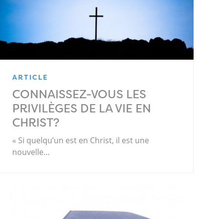
ARTICLE
CONNAISSEZ-VOUS LES
PRIVILÈGES DE LA VIE EN
CHRIST?
« Si quelqu’un est en Christ, il est une
nouvelle…