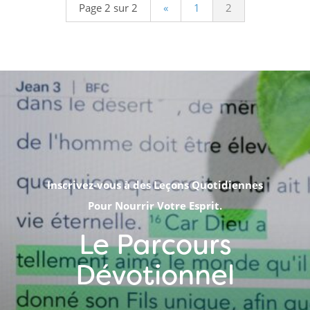
Page 2 sur 2
«
1
2
Inscrivez-vous à des Leçons Quotidiennes
Pour Nourrir Votre Esprit.
Le Parcours
Dévotionnel