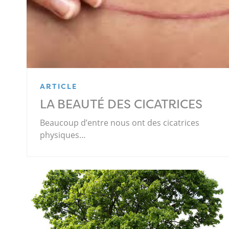
ARTICLE
LA BEAUTÉ DES CICATRICES
Beaucoup d’entre nous ont des cicatrices
physiques…