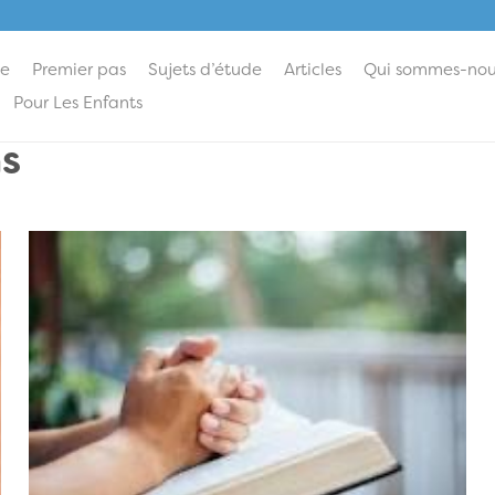
ie
Premier pas
Sujets d’étude
Articles
Qui sommes-nou
Pour Les Enfants
ns