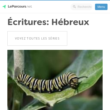
Menu
Skip
Écritures: Hébreux
LeParcours.net
to
content
VOYEZ TOUTES LES SÉRIES