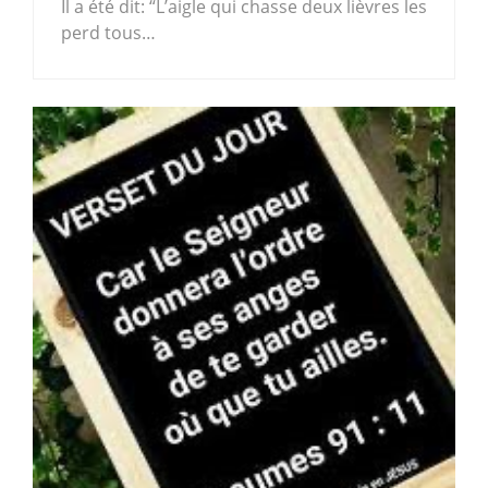
Il a été dit: “L’aigle qui chasse deux lièvres les
perd tous…