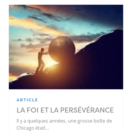
ARTICLE
LA FOI ET LA PERSÉVÉRANCE
Il y a quelques années, une grosse boîte de
Chicago était…