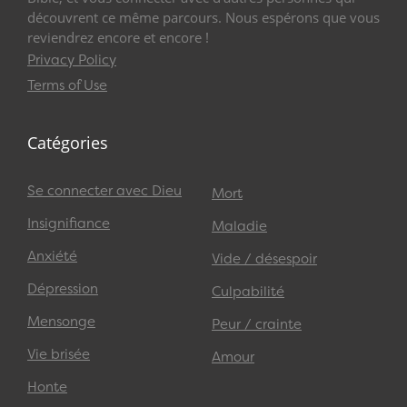
découvrent ce même parcours. Nous espérons que vous
reviendrez encore et encore !
Privacy Policy
Terms of Use
Catégories
Se connecter avec Dieu
Mort
Insignifiance
Maladie
Anxiété
Vide / désespoir
Dépression
Culpabilité
Mensonge
Peur / crainte
Vie brisée
Amour
Honte