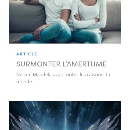
ARTICLE
SURMONTER L’AMERTUME
Nelson Mandela avait toutes les raisons du
monde…