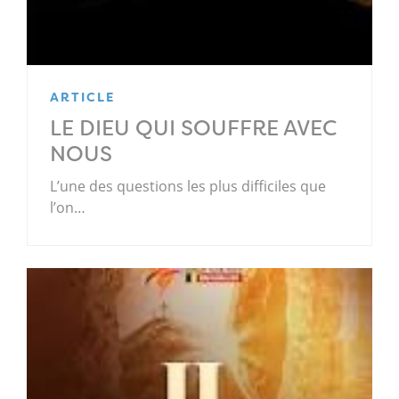
ARTICLE
LE DIEU QUI SOUFFRE AVEC
NOUS
L’une des questions les plus difficiles que
l’on…