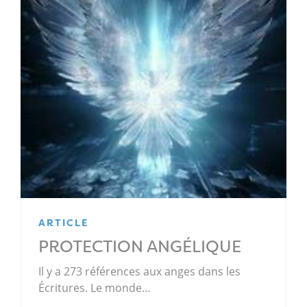
ARTICLE
PROTECTION ANGÉLIQUE
Il y a 273 références aux anges dans les
Écritures. Le monde…