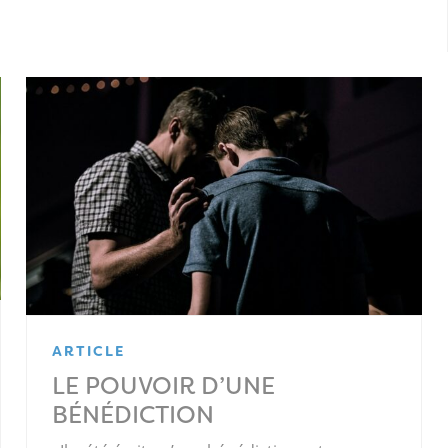
ARTICLE
LE POUVOIR D’UNE
BÉNÉDICTION