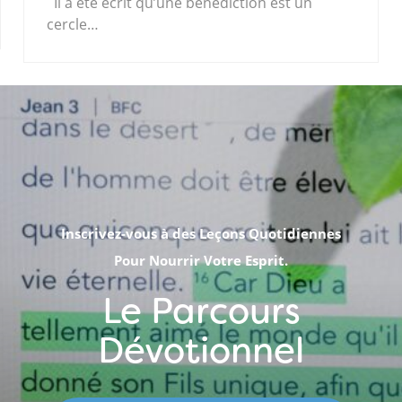
Il a été écrit qu’une bénédiction est un
cercle…
Inscrivez-vous à des Leçons Quotidiennes
Pour Nourrir Votre Esprit.
Le Parcours
Dévotionnel