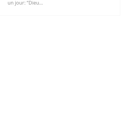
un jour: “Dieu…
.