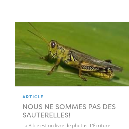
ARTICLE
NOUS NE SOMMES PAS DES
SAUTERELLES!
La Bible est un livre de photos. L’Écriture