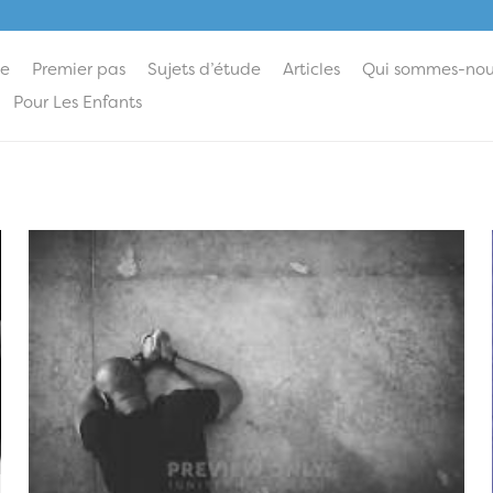
ie
Premier pas
Sujets d’étude
Articles
Qui sommes-nou
Pour Les Enfants