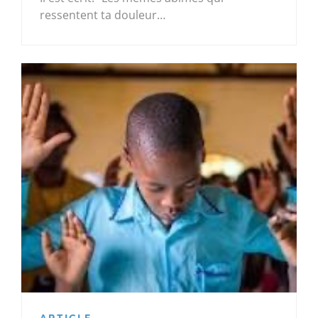
ressentent ta douleur…
ARTICLE