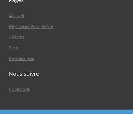
Pages
Accueil
Réponses Pour Ta Vie
Articles
Series
Premier Pas
Nous suivre
Facebook