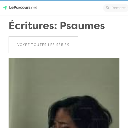
Skip
Écritures: Psaumes
LeParcours.net
to
content
VOYEZ TOUTES LES SÉRIES