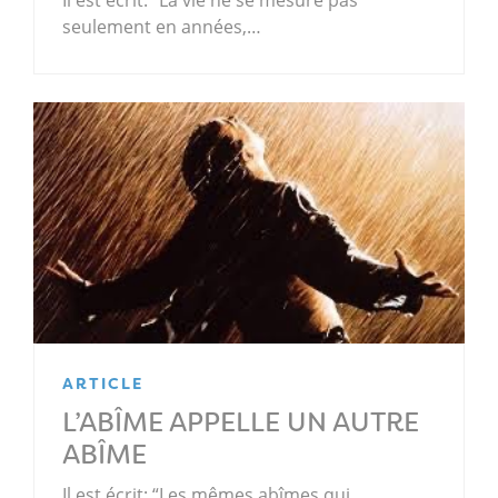
seulement en années,…
ARTICLE
L’ABÎME APPELLE UN AUTRE
ABÎME
Il est écrit: “Les mêmes abîmes qui