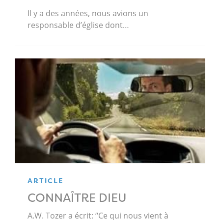
Il y a des années, nous avions un
responsable d’église dont…
ARTICLE
CONNAÎTRE DIEU
A.W. Tozer a écrit: “Ce qui nous vient à