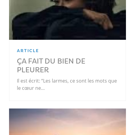
ARTICLE
ÇA FAIT DU BIEN DE
PLEURER
Il est écrit: “Les larmes, ce sont les mots que
le cœur ne…