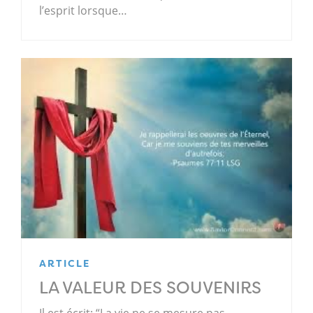
l’esprit lorsque…
ARTICLE
LA VALEUR DES SOUVENIRS
Il est écrit: “La vie ne se mesure pas