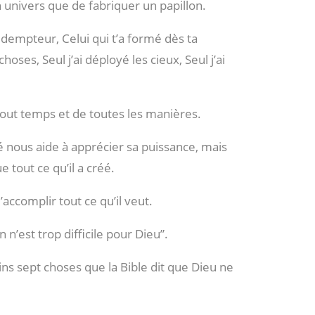
 un univers que de fabriquer un papillon.
 rédempteur, Celui qui t’a formé dès ta
 choses, Seul j’ai déployé les cieux, Seul j’ai
 tout temps et de toutes les manières.
 nous aide à apprécier sa puissance, mais
 tout ce qu’il a créé.
d’accomplir tout ce qu’il veut.
 n’est trop difficile pour Dieu”.
moins sept choses que la Bible dit que Dieu ne