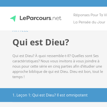
Réponses Pour Ta V
Skip
La Pensée du Jour
to
ARTICLE
content
LeParcours.net
Qui est Dieu?
Qui est Dieu? À quoi ressemble-t-Il? Quelles sont Ses
caractéristiques? Nous vous invitons à vous joindre à
nous pour cette série en cinq parties afin d'étudier une
approche biblique de qui est Dieu. Dieu est bon, tout le
temps !
1. Leçon 1: Qui est Dieu? Il est omnipotent