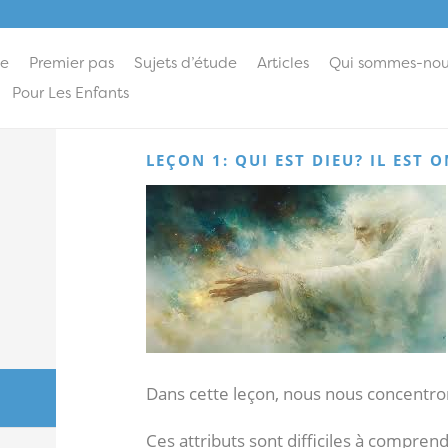
ie
Premier pas
Sujets d’étude
Articles
Qui sommes-nou
Pour Les Enfants
LEÇON 1: QUI EST DIEU? IL EST
Dans cette leçon, nous nous concentrons
Ces attributs sont difficiles à compre