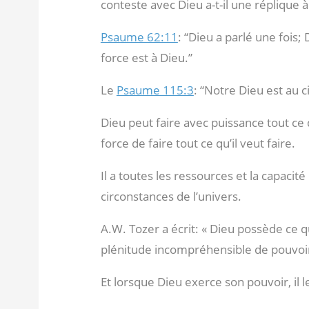
conteste avec Dieu a-t-il une réplique à
Psaume 62:11
: “Dieu a parlé une fois; 
force est à Dieu.”
Le
Psaume 115:3
: “Notre Dieu est au cie
Dieu peut faire avec puissance tout ce q
force de faire tout ce qu’il veut faire.
Il a toutes les ressources et la capacit
circonstances de l’univers.
A.W. Tozer a écrit: « Dieu possède ce
plénitude incompréhensible de pouvoir
Et lorsque Dieu exerce son pouvoir, il le