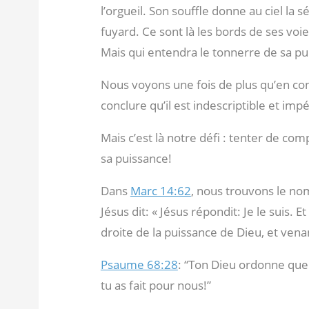
l’orgueil. Son souffle donne au ciel la 
fuyard. Ce sont là les bords de ses voie
Mais qui entendra le tonnerre de sa pu
Nous voyons une fois de plus qu’en con
conclure qu’il est indescriptible et imp
Mais c’est là notre défi : tenter de c
sa puissance!
Dans
Marc 14:62
, nous trouvons le no
Jésus dit: « Jésus répondit: Je le suis. E
droite de la puissance de Dieu, et venan
Psaume 68:28
: “Ton Dieu ordonne que 
tu as fait pour nous!”