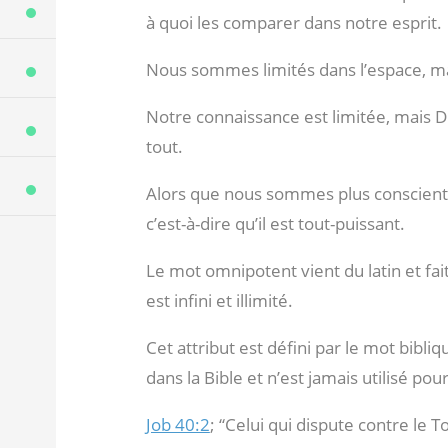
à quoi les comparer dans notre esprit.
Nous sommes limités dans l’espace, m
Notre connaissance est limitée, mais Die
tout.
Alors que nous sommes plus conscients
c’est-à-dire qu’il est tout-puissant.
Le mot omnipotent vient du latin et fai
est infini et illimité.
Cet attribut est défini par le mot bibliq
dans la Bible et n’est jamais utilisé po
Job 40:2
; “Celui qui dispute contre le T