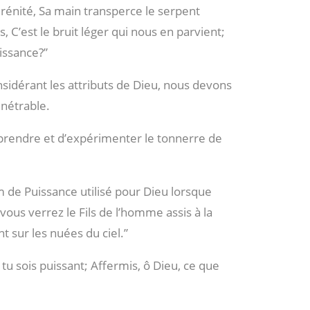
sérénité, Sa main transperce le serpent
s, C’est le bruit léger qui nous en parvient;
issance?”
sidérant les attributs de Dieu, nous devons
énétrable.
omprendre et d’expérimenter le tonnerre de
m de Puissance utilisé pour Dieu lorsque
t vous verrez le Fils de l’homme assis à la
t sur les nuées du ciel.”
tu sois puissant; Affermis, ô Dieu, ce que