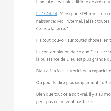
Il ne lui est pas plus difficile de créer
Isaïe 44:24
: “Ainsi parle l’Éternel, ton
naissance: Moi, l’Éternel, j’ai fait toutes
étendu la terre.”
Il a tout pouvoir sur toutes choses, en
La contemplation de ce que Dieu a créé
la puissance de Dieu est plus grande que
Dieu a à la fois l’autorité et la capacité 
Ou pour le dire plus simplement : « Rien
Bien que tout cela soit vrai, il y a au 
peut pas ou ne veut pas faire: