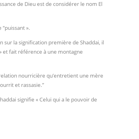
ssance de Dieu est de considérer le nom El
e “puissant ».
n sur la signification première de Shaddai, il
 » et fait référence à une montagne
 relation nourricière qu’entretient une mère
ourrit et rassasie.”
addai signifie « Celui qui a le pouvoir de