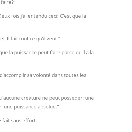
 faire?”
Deux fois j’ai entendu ceci: C’est que la
l, Il fait tout ce qu’il veut.”
ue la puissance peut faire parce qu’il a la
é d’accomplir sa volonté dans toutes les
 qu’aucune créature ne peut posséder: une
, une puissance absolue.”
 fait sans effort.