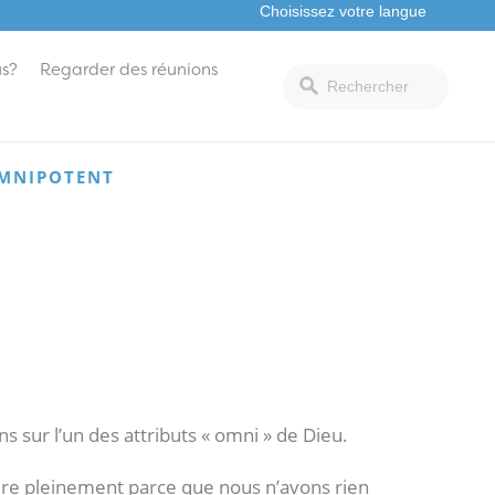
s?
Regarder des réunions
 OMNIPOTENT
 sur l’un des attributs « omni » de Dieu.
ndre pleinement parce que nous n’avons rien