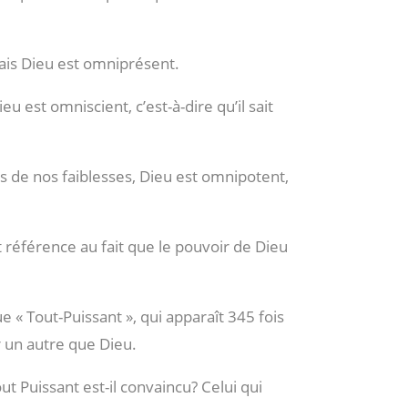
ais Dieu est omniprésent.
u est omniscient, c’est-à-dire qu’il sait
 de nos faiblesses, Dieu est omnipotent,
t référence au fait que le pouvoir de Dieu
ue « Tout-Puissant », qui apparaît 345 fois
ur un autre que Dieu.
out Puissant est-il convaincu? Celui qui