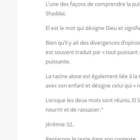
L’une des façons de comprendre la pui
Shaddai.
El est le mot qui désigne Dieu et signifi
Bien qu’il y ait des divergences d’opinio
est souvent traduit par « tout-puissant
puissante.
La racine alose est également liée à la
avec son enfant et désigne celui qui « n
Lorsque les deux mots sont réunis, El Sh
nourrir et de rassasier.”
Jérémie 32
.
Replaçons le texte dans son contexte.