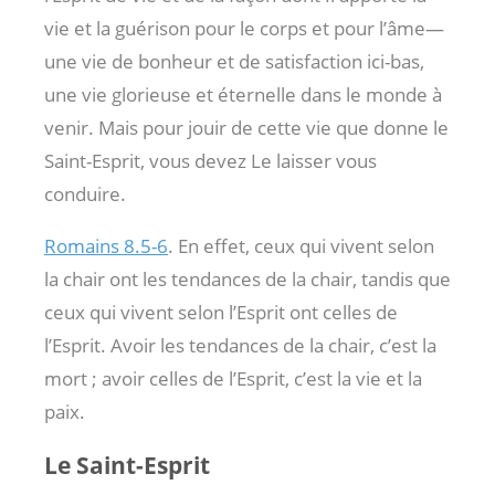
vie et la guérison pour le corps et pour l’âme—
une vie de bonheur et de satisfaction ici-bas,
une vie glorieuse et éternelle dans le monde à
venir. Mais pour jouir de cette vie que donne le
Saint-Esprit, vous devez Le laisser vous
conduire.
Romains 8.5-6
. En effet, ceux qui vivent selon
la chair ont les tendances de la chair, tandis que
ceux qui vivent selon l’Esprit ont celles de
l’Esprit. Avoir les tendances de la chair, c’est la
mort ; avoir celles de l’Esprit, c’est la vie et la
paix.
Le Saint-Esprit