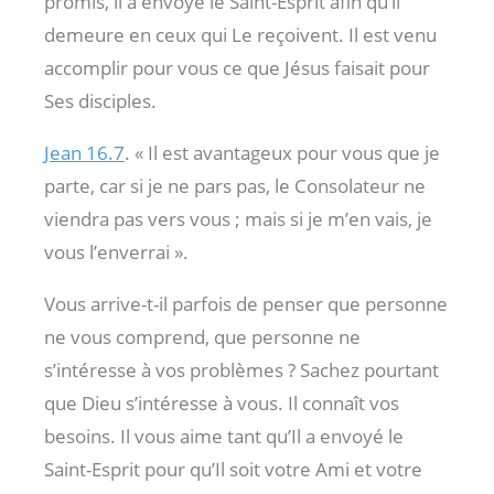
promis, il a envoyé le Saint-Esprit afin qu’il
demeure en ceux qui Le reçoivent. Il est venu
accomplir pour vous ce que Jésus faisait pour
Ses disciples.
Jean 16.7
. « Il est avantageux pour vous que je
parte, car si je ne pars pas, le Consolateur ne
viendra pas vers vous ; mais si je m’en vais, je
vous l’enverrai ».
Vous arrive-t-il parfois de penser que personne
ne vous comprend, que personne ne
s’intéresse à vos problèmes ? Sachez pourtant
que Dieu s’intéresse à vous. Il connaît vos
besoins. Il vous aime tant qu’Il a envoyé le
Saint-Esprit pour qu’Il soit votre Ami et votre