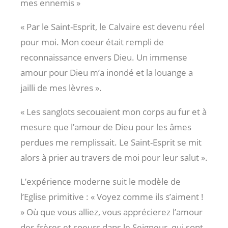
mes ennemis »
« Par le Saint-Esprit, le Calvaire est devenu réel
pour moi. Mon coeur était rempli de
reconnaissance envers Dieu. Un immense
amour pour Dieu m’a inondé et la louange a
jailli de mes lèvres ».
« Les sanglots secouaient mon corps au fur et à
mesure que l’amour de Dieu pour les âmes
perdues me remplissait. Le Saint-Esprit se mit
alors à prier au travers de moi pour leur salut ».
L’expérience moderne suit le modèle de
l’Eglise primitive : « Voyez comme ils s’aiment !
» Où que vous alliez, vous apprécierez l’amour
des frères et soeurs dans le Seigneur, qui sont