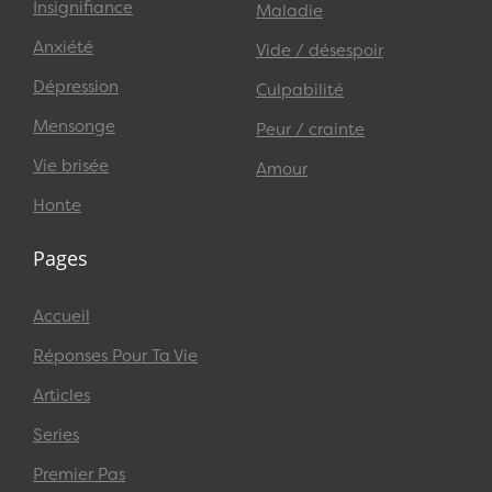
Insignifiance
Maladie
Anxiété
Vide / désespoir
Dépression
Culpabilité
Mensonge
Peur / crainte
Vie brisée
Amour
Honte
Pages
Accueil
Réponses Pour Ta Vie
Articles
Series
Premier Pas