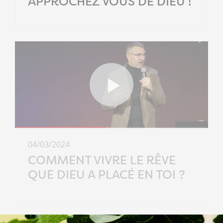
APPROCHEZ VOUS DE DIEU !
04/03/2024
COMMENT VIVRE LE RÊVE
QUE DIEU A PLACÉ EN TOI ?