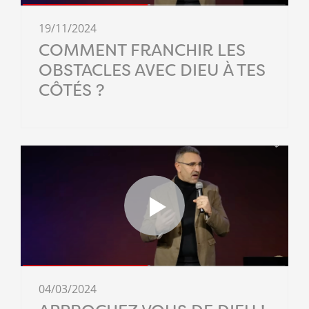
19/11/2024
COMMENT FRANCHIR LES
OBSTACLES AVEC DIEU À TES
CÔTÉS ?
04/03/2024