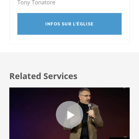
Tony Tonatore
INFOS SUR L'ÉGLISE
Related Services