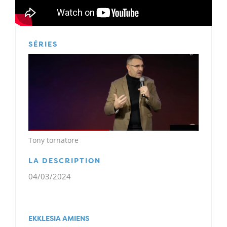
SÉRIES
Tony tornatore
LA DESCRIPTION
04/03/2024
EKKLESIA AMIENS