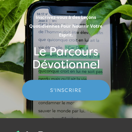
Inscrivez-vous à des Leçons
Quotidiennes Pour Nourrir Votre
Esprit.
Le Parcours
Dévotionnel
S'INSCRIRE