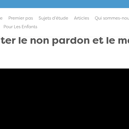
ie
Premier pas
Sujets d’étude
Articles
Qui sommes-nou
Pour Les Enfants
ter le non pardon et le 