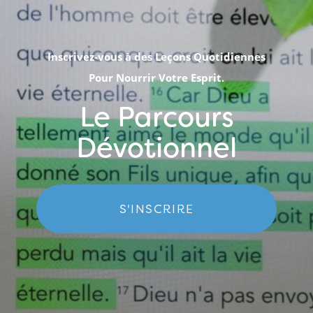
Inscrivez-vous à des Leçons Quotidiennes
Pour Nourrir Votre Esprit.
Le Parcours
Dévotionnel
S'INSCRIRE