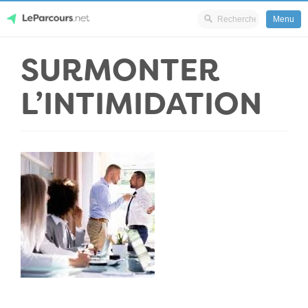
Menu
Skip
SURMONTER
LeParcours.net
to
content
L’INTIMIDATION