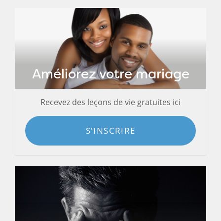
Améliorez votre mariage
Recevez des leçons de vie gratuites ici
S'INSCRIRE