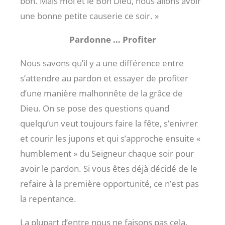
bon. Mais moi et le Bon Dieu, nous allons avoir
une bonne petite causerie ce soir. »
Pardonne … Profiter
Nous savons qu’il y a une différence entre
s’attendre au pardon et essayer de profiter
d’une manière malhonnête de la grâce de
Dieu. On se pose des questions quand
quelqu’un veut toujours faire la fête, s’enivrer
et courir les jupons et qui s’approche ensuite «
humblement » du Seigneur chaque soir pour
avoir le pardon. Si vous êtes déjà décidé de le
refaire à la première opportunité, ce n’est pas
la repentance.
La plupart d’entre nous ne faisons pas cela.