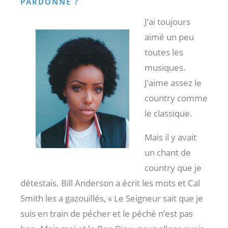
PARDONNÉ ?
J’ai toujours
aimé un peu
toutes les
musiques.
J’aime assez le
country comme
le classique.
Mais il y avait
un chant de
country que je
détestais. Bill Anderson a écrit les mots et Cal
Smith les a gazouillés, « Le Seigneur sait que je
suis en train de pécher et le péché n’est pas