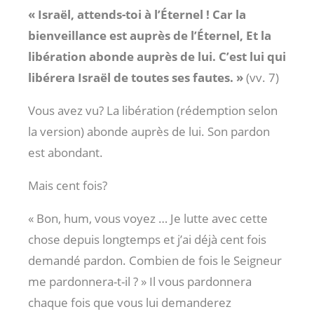
« Israël, attends-toi à l’Éternel ! Car la
bienveillance est auprès de l’Éternel, Et la
libération abonde auprès de lui. C’est lui qui
libérera Israël de toutes ses fautes. »
(vv. 7)
Vous avez vu? La libération (rédemption selon
la version) abonde auprès de lui. Son pardon
est abondant.
Mais cent fois?
« Bon, hum, vous voyez … Je lutte avec cette
chose depuis longtemps et j’ai déjà cent fois
demandé pardon. Combien de fois le Seigneur
me pardonnera-t-il ? » Il vous pardonnera
chaque fois que vous lui demanderez