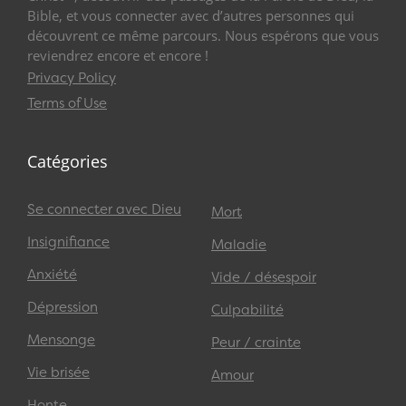
Bible, et vous connecter avec d’autres personnes qui
découvrent ce même parcours. Nous espérons que vous
reviendrez encore et encore !
Privacy Policy
Terms of Use
Catégories
Se connecter avec Dieu
Mort
Insignifiance
Maladie
Anxiété
Vide / désespoir
Dépression
Culpabilité
Mensonge
Peur / crainte
Vie brisée
Amour
Honte