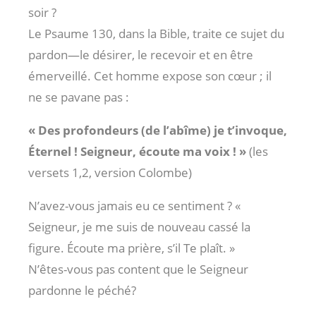
soir ?
Le Psaume 130
, dans la Bible, traite ce sujet du
pardon—le désirer, le recevoir et en être
émerveillé. Cet homme expose son cœur ; il
ne se pavane pas :
« Des profondeurs (de l’abîme) je t’invoque,
Éternel ! Seigneur, écoute ma voix ! »
(les
versets 1,2, version Colombe)
N’avez-vous jamais eu ce sentiment ? «
Seigneur, je me suis de nouveau cassé la
figure. Écoute ma prière, s’il Te plaît. »
N’êtes-vous pas content que le Seigneur
pardonne le péché?