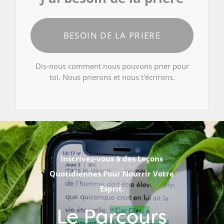
BESOIN DE LA PRIERE
Dis-nous comment nous pouvons prier pour
toi. Nous prierons et nous t'écrirons.
Inscrivez-vous à des Leçons
Quotidiennes Pour Nourrir Votre
Esprit.
Le Parcours