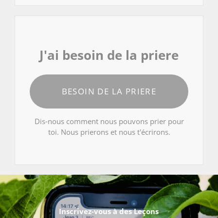
J'ai besoin de la priere
BESOIN DE LA PRIERE
Dis-nous comment nous pouvons prier pour
toi. Nous prierons et nous t'écrirons.
Inscrivez-vous à des Leçons