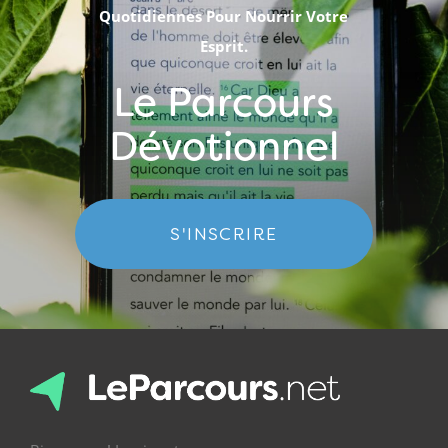
Quotidiennes Pour Nourrir Votre
Esprit.
Le Parcours
Dévotionnel
S'INSCRIRE