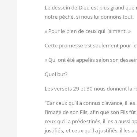
Le dessein de Dieu est plus grand qu
notre péché, si nous lui donnons tout.
« Pour le bien de ceux qui l’aiment. »
Cette promesse est seulement pour le
« Qui ont été appelés selon son dessein
Quel but?
Les versets 29 et 30 nous donnent la 
“Car ceux qu’il a connus d’avance, il le
l’image de son Fils, afin que son Fils fû
ceux qu’il a prédestinés, il les a aussi ap
justifiés; et ceux qu’il a justifiés, il les a