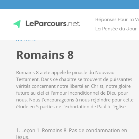
Réponses Pour Ta V
Skip
La Pensée du Jour
to
ARTICLE
content
LeParcours.net
Romains 8
Romains 8
a été appelé le pinacle du Nouveau
Testament. Dans ce chapitre se trouvent de puissantes
vérités concernant notre liberté en Christ, notre gloire
future au ciel et l'amour inconditionnel de Dieu pour
nous. Nous t'encourageons à nous rejoindre pour cette
étude en 5 parties de l'exhortation de Paul à l'église.
1. Leçon 1. Romains 8. Pas de condamnation en
Jésus.