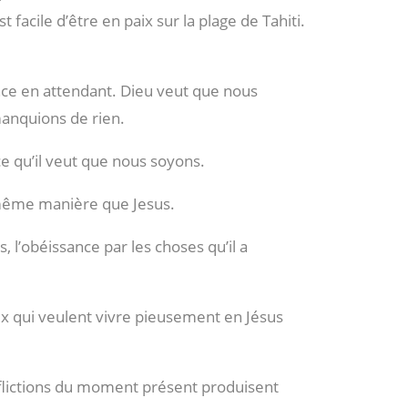
t facile d’être en paix sur la plage de Tahiti.
nce en attendant. Dieu veut que nous
anquions de rien.
ce qu’il veut que nous soyons.
même manière que Jesus.
ils, l’obéissance par les choses qu’il a
ux qui veulent vivre pieusement en Jésus
fflictions du moment présent produisent