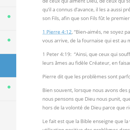
de ceux qui aiment Dieu, de ceux qui s
qu’il a connus d’avance, il les a aussi 
son Fils, afin que son Fils fût le premie
1 Pierre 4:12
, “Bien-aimés, ne soyez p
vous arrive, de la fournaise qui est au
1 Peter 4:19:
“Ainsi, que ceux qui souf
leurs âmes au fidèle Créateur, en faisan
Pierre dit que les problèmes sont parfo
Bien souvent, lorsque nous avons des p
nous pensons que Dieu nous punit, que
hors de la volonté de Dieu parce que ri
Le fait est que la Bible enseigne que l
utilisation positive des problèmes dans