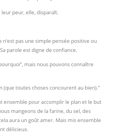
leur peur, elle, disparaît.
e n’est pas une simple pensée positive ou
 Sa parole est digne de confiance.
pourquoi”, mais nous pouvons connaître
en (que toutes choses concourent au bien).”
t ensemble pour accomplir le plan et le but
nous mangeons de la farine, du sel, des
, cela aura un goût amer. Mais mis ensemble
nt délicieux.