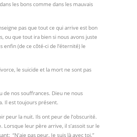
é dans les bons comme dans les mauvais
nseigne pas que tout ce qui arrive est bon
s, ou que tout ira bien si nous avons juste
nfin (de ce côté-ci de l’éternité) le
ivorce, le suicide et la mort ne sont pas
eu de nos souffrances. Dieu ne nous
 Il est toujours présent.
 peur la nuit. Ils ont peur de l’obscurité.
. Lorsque leur père arrive, il s’assoit sur le
sant:
“N’aie pas peur. Je suis là avec toi.”