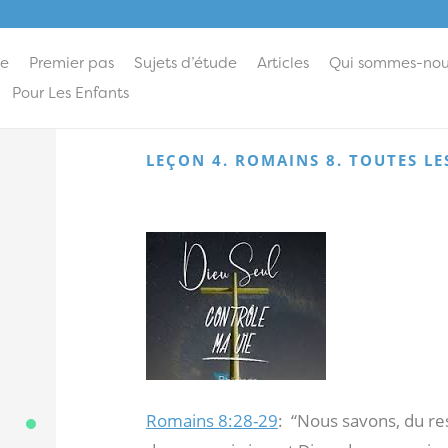
ie
Premier pas
Sujets d’étude
Articles
Qui sommes-nou
Pour Les Enfants
LEÇON 4. ROMAINS 8. TOUTES L
Romains 8:28-29
:
“Nous savons, du re