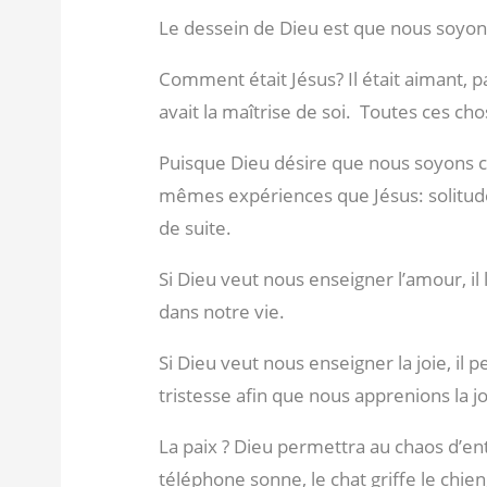
Le dessein de Dieu est que nous soyo
Comment était Jésus? Il était aimant, pa
avait la maîtrise de soi.
Toutes ces chos
Puisque Dieu désire que nous soyons c
mêmes expériences que Jésus: solitude, t
de suite.
Si Dieu veut nous enseigner l’amour, i
dans notre vie.
Si Dieu veut nous enseigner la joie, i
tristesse afin que nous apprenions la joi
La paix ? Dieu permettra au chaos d’ent
téléphone sonne, le chat griffe le chien,