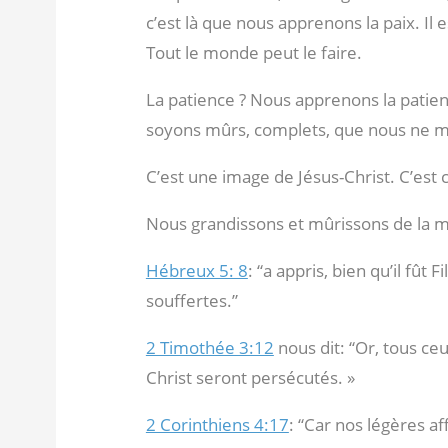
c’est là que nous apprenons la paix. Il es
Tout le monde peut le faire.
La patience ? Nous apprenons la patie
soyons mûrs, complets, que nous ne m
C’est une image de Jésus-Christ. C’est 
Nous grandissons et mûrissons de la 
Hébreux 5: 8
: “a appris, bien qu’il fût F
souffertes.”
2 Timothée 3:12
nous dit: “Or, tous ce
Christ seront persécutés. »
2 Corinthiens 4:17
: “Car nos légères a