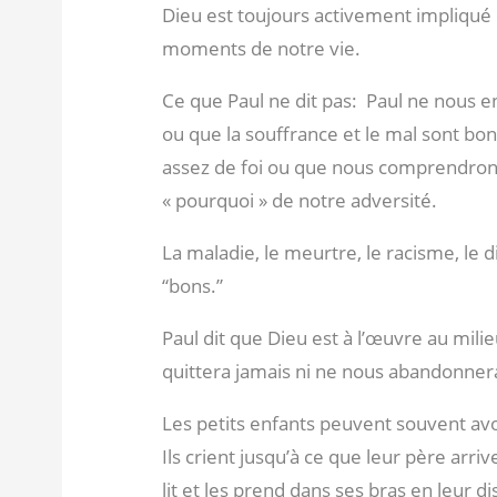
Dieu est toujours activement impliqu
moments de notre vie.
Ce que Paul ne dit pas: Paul ne nous e
ou que la souffrance et le mal sont bon
assez de foi ou que nous comprendrons e
« pourquoi » de notre adversité.
La maladie, le meurtre, le racisme, le d
“bons.”
Paul dit que Dieu est à l’œuvre au mili
quittera jamais ni ne nous abandonnera.
Les petits enfants peuvent souvent avoir
Ils crient jusqu’à ce que leur père arrive
lit et les prend dans ses bras en leur di