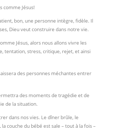
ns comme Jésus!
tient, bon, une personne intègre, fidèle. Il
es, Dieu veut construire dans notre vie.
omme Jésus, alors nous allons vivre les
entation, stress, critique, rejet, et ainsi
l laissera des personnes méchantes entrer
l permettra des moments de tragédie et de
e de la situation.
rer dans nos vies. Le dîner brûle, le
 la couche du bébé est sale – tout à la fois –