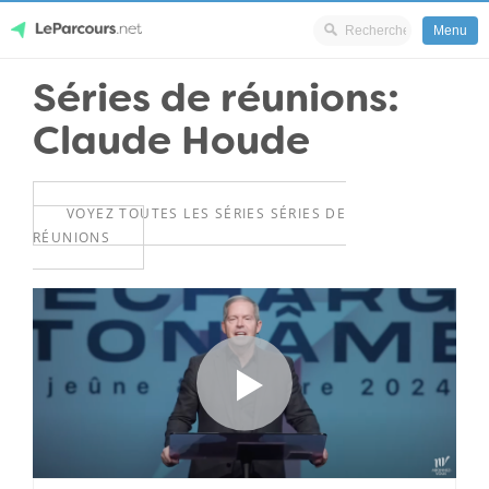
Menu
Skip
Séries de réunions:
LeParcours.net
to
Claude Houde
content
VOYEZ TOUTES LES SÉRIES SÉRIES DE
RÉUNIONS