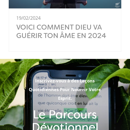
19/02/2024
VOICI COMMENT DIEU VA
GUÉRIR TON ÂME EN 2024
Inscrivez-vous à des Leçons
Quotidiennes Pour Nourrir Votre
Esprit.
Le Parcours
Dévotionnel