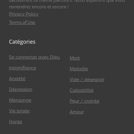
découvrent ce même parcours. Nous espérons que vous
reviendrez encore et encore !
Privacy Policy
Terms of Use
Catégories
Se connecter avec Dieu
Mort
Insignifiance
Maladie
Anxiété
Vide / désespoir
Dépression
Culpabilité
Mensonge
Peur / crainte
Vie brisée
Amour
Honte