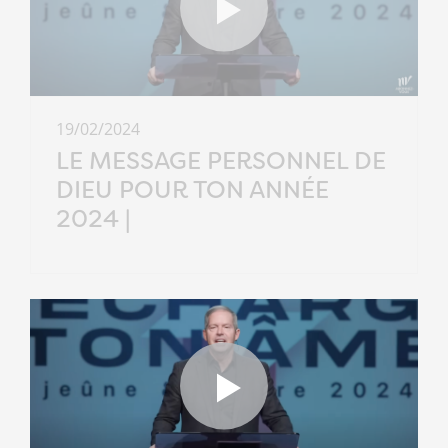
19/02/2024
LE MESSAGE PERSONNEL DE
DIEU POUR TON ANNÉE
2024 |