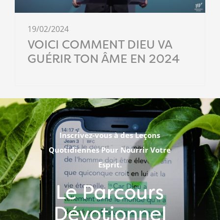
19/02/2024
VOICI COMMENT DIEU VA
GUÉRIR TON ÂME EN 2024
Inscrivez-vous à des Leçons
Quotidiennes Pour Nourrir Votre
Esprit.
Le Parcours
Dévotionnel