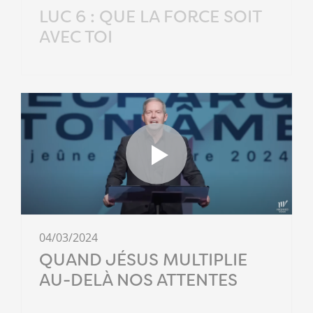
LUC 6 : QUE LA FORCE SOIT
AVEC TOI
04/03/2024
QUAND JÉSUS MULTIPLIE
AU-DELÀ NOS ATTENTES