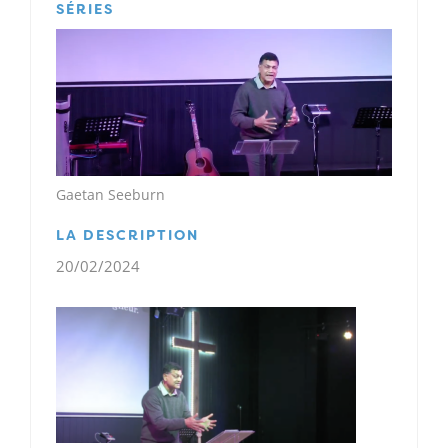
SÉRIES
Gaetan Seeburn
LA DESCRIPTION
20/02/2024