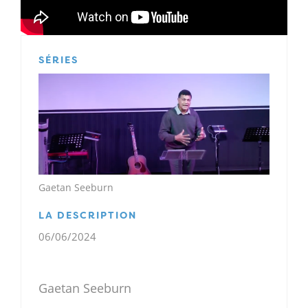
SÉRIES
Gaetan Seeburn
LA DESCRIPTION
06/06/2024
Gaetan Seeburn