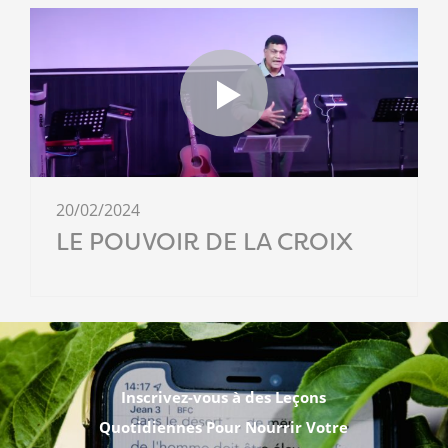
20/02/2024
LE POUVOIR DE LA CROIX
Inscrivez-vous à des Leçons
Quotidiennes Pour Nourrir Votre