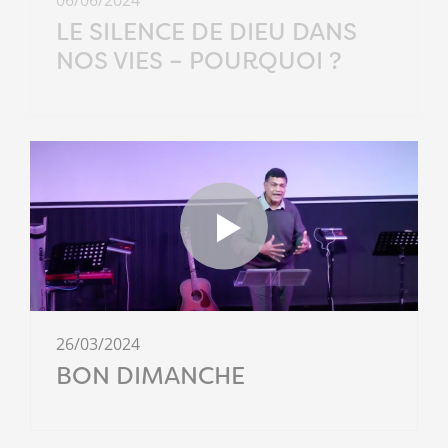
06/06/2024
LE SILENCE DE DIEU DANS
NOS VIES – POURQUOI ?
26/03/2024
BON DIMANCHE