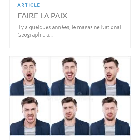
ARTICLE
FAIRE LA PAIX
Il y a quelques années, le magazine National
Geographic a…