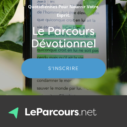
Quotidiennes Pour Nourrir Votre
Esprit.
Le Parcours
Dévotionnel
S'INSCRIRE