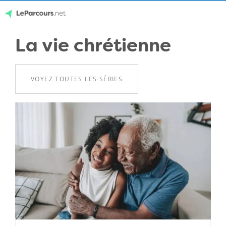
Skip
La vie chrétienne
LeParcours.net
to
content
VOYEZ TOUTES LES SÉRIES