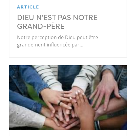
ARTICLE
DIEU N’EST PAS NOTRE
GRAND-PÈRE
Notre perception de Dieu peut être
grandement influencée par…