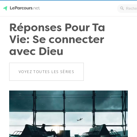
Skip
Réponses Pour Ta
LeParcours.net
to
Vie: Se connecter
content
avec Dieu
VOYEZ TOUTES LES SÉRIES