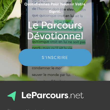
Quotidiennes Pour Nourrir Votre
Esprit.
Le Parcours
Dévotionnel
S'INSCRIRE