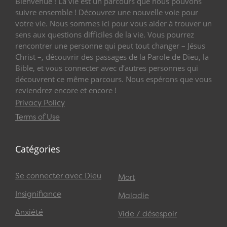
Bienvenue ! La vie est un parcours que nous pouvons
suivre ensemble ! Découvrez une nouvelle voie pour
votre vie. Nous sommes ici pour vous aider à trouver un
sens aux questions difficiles de la vie. Vous pourrez
rencontrer une personne qui peut tout changer – Jésus
Christ –, découvrir des passages de la Parole de Dieu, la
Bible, et vous connecter avec d’autres personnes qui
découvrent ce même parcours. Nous espérons que vous
reviendrez encore et encore !
Privacy Policy
Terms of Use
Catégories
Se connecter avec Dieu
Mort
Insignifiance
Maladie
Anxiété
Vide / désespoir