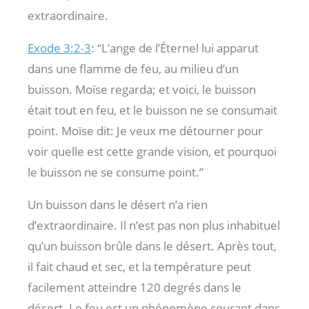
extraordinaire.
Exode 3:2-3
: “L’ange de l’Éternel lui apparut
dans une flamme de feu, au milieu d’un
buisson. Moïse regarda; et voici, le buisson
était tout en feu, et le buisson ne se consumait
point. Moïse dit: Je veux me détourner pour
voir quelle est cette grande vision, et pourquoi
le buisson ne se consume point.”
Un buisson dans le désert n’a rien
d’extraordinaire. Il n’est pas non plus inhabituel
qu’un buisson brûle dans le désert. Après tout,
il fait chaud et sec, et la température peut
facilement atteindre 120 degrés dans le
désert. Le feu est un phénomène courant dans