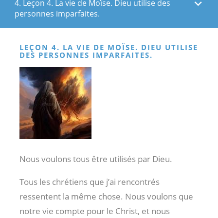
4. Leçon 4. La vie de Moïse. Dieu utilise des
personnes imparfaites.
LEÇON 4. LA VIE DE MOÏSE. DIEU UTILISE
DES PERSONNES IMPARFAITES.
Nous voulons tous être utilisés par Dieu.
Tous les chrétiens que j’ai rencontrés
ressentent la même chose. Nous voulons que
notre vie compte pour le Christ, et nous