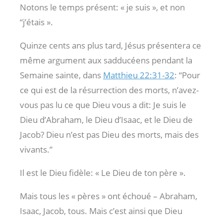
Notons le temps présent: « je suis », et non
“j’étais ».
Quinze cents ans plus tard, Jésus présentera ce
même argument aux sadducéens pendant la
Semaine sainte, dans
Matthieu 22:31-32
: “Pour
ce qui est de la résurrection des morts, n’avez-
vous pas lu ce que Dieu vous a dit: Je suis le
Dieu d’Abraham, le Dieu d’Isaac, et le Dieu de
Jacob? Dieu n’est pas Dieu des morts, mais des
vivants.”
Il est le Dieu fidèle: « Le Dieu de ton père ».
Mais tous les « pères » ont échoué – Abraham,
Isaac, Jacob, tous. Mais c’est ainsi que Dieu