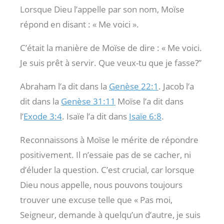
Lorsque Dieu l’appelle par son nom, Moïse
répond en disant : « Me voici ».
C’était la manière de Moïse de dire : « Me voici.
Je suis prêt à servir. Que veux-tu que je fasse?”
Abraham l’a dit dans la
Genèse 22:1
. Jacob l’a
dit dans la
Genèse 31:11
Moïse l’a dit dans
l’
Exode 3:4
. Isaïe l’a dit dans
Isaïe 6:8
.
Reconnaissons à Moïse le mérite de répondre
positivement. Il n’essaie pas de se cacher, ni
d’éluder la question. C’est crucial, car lorsque
Dieu nous appelle, nous pouvons toujours
trouver une excuse telle que « Pas moi,
Seigneur, demande à quelqu’un d’autre, je suis