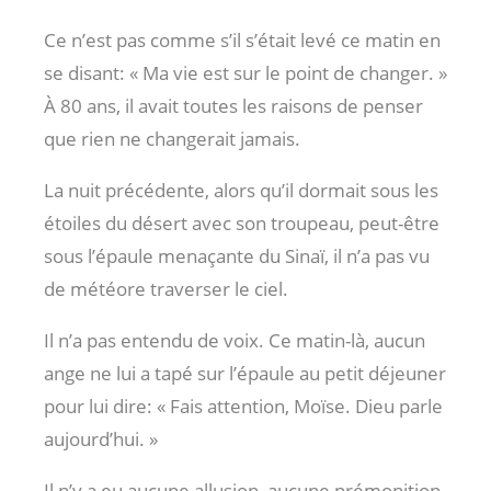
Ce n’est pas comme s’il s’était levé ce matin en
se disant: « Ma vie est sur le point de changer. »
À 80 ans, il avait toutes les raisons de penser
que rien ne changerait jamais.
La nuit précédente, alors qu’il dormait sous les
étoiles du désert avec son troupeau, peut-être
sous l’épaule menaçante du Sinaï, il n’a pas vu
de météore traverser le ciel.
Il n’a pas entendu de voix. Ce matin-là, aucun
ange ne lui a tapé sur l’épaule au petit déjeuner
pour lui dire: « Fais attention, Moïse. Dieu parle
aujourd’hui. »
Il n’y a eu aucune allusion, aucune prémonition,