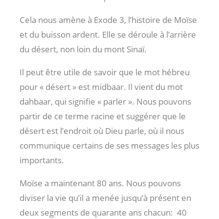
Cela nous amène à Exode 3
, l’histoire de Moïse
et du buisson ardent. Elle se déroule à l’arrière
du désert, non loin du mont Sinaï.
Il peut être utile de savoir que le mot hébreu
pour « désert » est midbaar. Il vient du mot
dahbaar, qui signifie « parler ». Nous pouvons
partir de ce terme racine et suggérer que le
désert est l’endroit où Dieu parle, où il nous
communique certains de ses messages les plus
importants.
Moïse a maintenant 80 ans. Nous pouvons
diviser la vie qu’il a menée jusqu’à présent en
deux segments de quarante ans chacun:
40