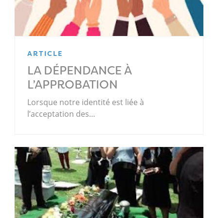
ARTICLE
LA DÉPENDANCE À
L’APPROBATION
Lorsque notre identité est liée à
l’acceptation des…