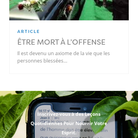
ARTICLE
ÊTRE MORT À L’OFFENSE
Il est devenu un axiome de la vie que les
personnes blessées…
.
Inscrivez-vous à des Leçons
Quotidiennes Pour Nourrir Votre
Esprit.