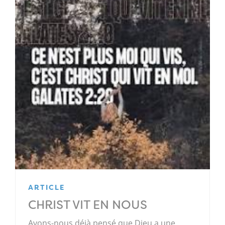
ARTICLE
CHRIST VIT EN NOUS
Avons-nous déjà pensé que Dieu a une