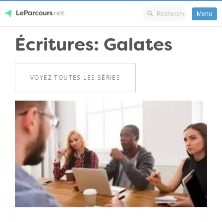
Menu
Skip
Écritures: Galates
LeParcours.net
to
content
VOYEZ TOUTES LES SÉRIES