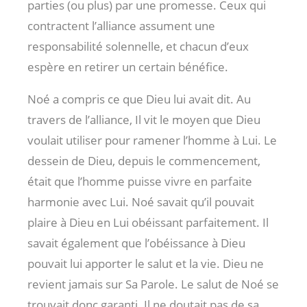
parties (ou plus) par une promesse. Ceux qui
contractent l’alliance assument une
responsabilité solennelle, et chacun d’eux
espère en retirer un certain bénéfice.
Noé a compris ce que Dieu lui avait dit. Au
travers de l’alliance, Il vit le moyen que Dieu
voulait utiliser pour ramener l’homme à Lui. Le
dessein de Dieu, depuis le commencement,
était que l’homme puisse vivre en parfaite
harmonie avec Lui. Noé savait qu’il pouvait
plaire à Dieu en Lui obéissant parfaitement. Il
savait également que l’obéissance à Dieu
pouvait lui apporter le salut et la vie. Dieu ne
revient jamais sur Sa Parole. Le salut de Noé se
trouvait donc garanti. Il ne doutait pas de sa