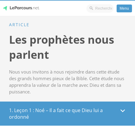
Menu
Skip
ARTICLE
LeParcours.net
to
Les prophètes nous
content
parlent
Nous vous invitons à nous rejoindre dans cette étude
des grands hommes pieux de la Bible. Cette étude nous
apprendra la valeur de la marche avec Dieu et dans sa
puissance.
1. Leçon 1 : Noé – Il a fait ce que Dieu lui a
ordonné