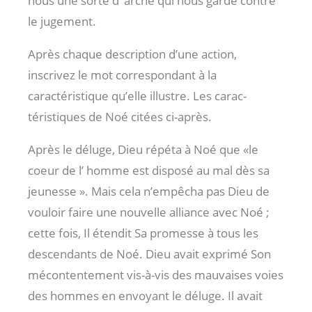
nous une sorte d’ arche qui nous garde contre
le jugement.
Après chaque description d’une action,
inscrivez le mot correspondant à la
caractéristique qu’elle illustre. Les carac-
téristiques de Noé citées ci-après.
Après le déluge, Dieu répéta à Noé que «le
coeur de l’ homme est disposé au mal dès sa
jeunesse ». Mais cela n’empêcha pas Dieu de
vouloir faire une nouvelle alliance avec Noé ;
cette fois, Il étendit Sa promesse à tous les
descendants de Noé. Dieu avait exprimé Son
mécontentement vis-à-vis des mauvaises voies
des hommes en envoyant le déluge. Il avait