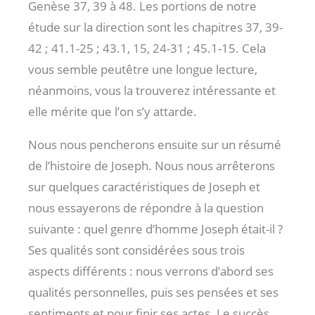
Genèse 37
, 39 à 48. Les portions de notre
étude sur la direction sont les chapitres 37, 39-
42 ; 41.1-25 ; 43.1, 15, 24-31 ; 45.1-15. Cela
vous semble peutêtre une longue lecture,
néanmoins, vous la trouverez intéressante et
elle mérite que l’on s’y attarde.
Nous nous pencherons ensuite sur un résumé
de l’histoire de Joseph. Nous nous arrêterons
sur quelques caractéristiques de Joseph et
nous essayerons de répondre à la question
suivante : quel genre d’homme Joseph était-il ?
Ses qualités sont considérées sous trois
aspects différents : nous verrons d’abord ses
qualités personnelles, puis ses pensées et ses
sentiments et pour finir ses actes. Le succès