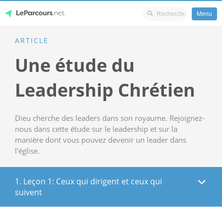
Menu
Skip
ARTICLE
LeParcours.net
to
Une étude du
content
Leadership Chrétien
Dieu cherche des leaders dans son royaume. Rejoignez-
nous dans cette étude sur le leadership et sur la
manière dont vous pouvez devenir un leader dans
l'église.
1. Leçon 1: Ceux qui dirigent et ceux qui
suivent