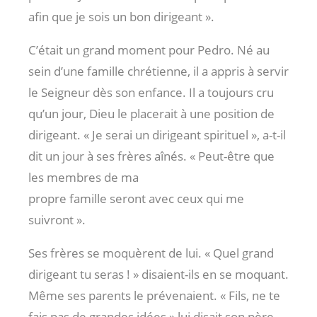
afin que je sois un bon dirigeant ».
C’était un grand moment pour Pedro. Né au
sein d’une famille chrétienne, il a appris à servir
le Seigneur dès son enfance. Il a toujours cru
qu’un jour, Dieu le placerait à une position de
dirigeant. « Je serai un dirigeant spirituel », a-t-il
dit un jour à ses frères aînés. « Peut-être que
les membres de ma
propre famille seront avec ceux qui me
suivront ».
Ses frères se moquèrent de lui. « Quel grand
dirigeant tu seras ! » disaient-ils en se moquant.
Même ses parents le prévenaient. « Fils, ne te
fais pas de grandes idées » lui disait son père.