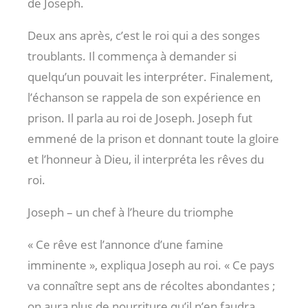
de Joseph.
Deux ans après, c’est le roi qui a des songes
troublants. Il commença à demander si
quelqu’un pouvait les interpréter. Finalement,
l’échanson se rappela de son expérience en
prison. Il parla au roi de Joseph. Joseph fut
emmené de la prison et donnant toute la gloire
et l’honneur à Dieu, il interpréta les rêves du
roi.
Joseph – un chef à l’heure du triomphe
« Ce rêve est l’annonce d’une famine
imminente », expliqua Joseph au roi. « Ce pays
va connaître sept ans de récoltes abondantes ;
on aura plus de nourriture qu’il n’en faudra.