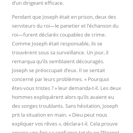
d’un dirigeant efficace.
Pendant que Joseph était en prison, deux des
serviteurs du roi—le panetier et l’échanson du
roi—furent déclarés coupables de crime.
Comme Joseph était responsable, ils se
trouvèrent sous sa surveillance. Un jour, il
remarqua qu’ils semblaient découragés.
Joseph se préoccupait d’eux. Il se sentait
concerné par leurs problèmes. « Pourquoi
êtes-vous tristes ? » leur demanda-t-il. Les deux
hommes expliquèrent alors qu’ils avaient eu
des songes troublants. Sans hésitation, Joseph
prit la situation en main. « Dieu peut nous
expliquer vos rêves », déclara-t-il. Cela prouve
encore une fois sa confiance totale en l’Eternel