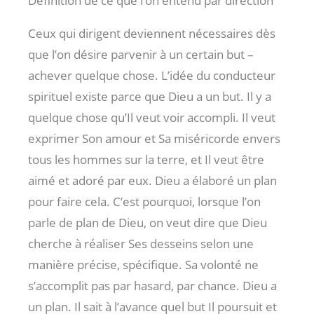
Définition de ce que l’on entend par direction
Ceux qui dirigent deviennent nécessaires dès
que l’on désire parvenir à un certain but –
achever quelque chose. L’idée du conducteur
spirituel existe parce que Dieu a un but. Il y a
quelque chose qu’Il veut voir accompli. Il veut
exprimer Son amour et Sa miséricorde envers
tous les hommes sur la terre, et Il veut être
aimé et adoré par eux. Dieu a élaboré un plan
pour faire cela. C’est pourquoi, lorsque l’on
parle de plan de Dieu, on veut dire que Dieu
cherche à réaliser Ses desseins selon une
manière précise, spécifique. Sa volonté ne
s’accomplit pas par hasard, par chance. Dieu a
un plan. Il sait à l’avance quel but Il poursuit et